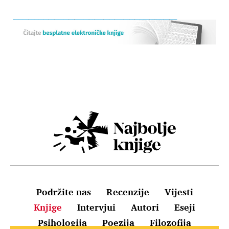
Podržite nas
Recenzije
Vijesti
Knjige
Intervjui
Autori
Eseji
Psihologija
Poezija
Filozofija