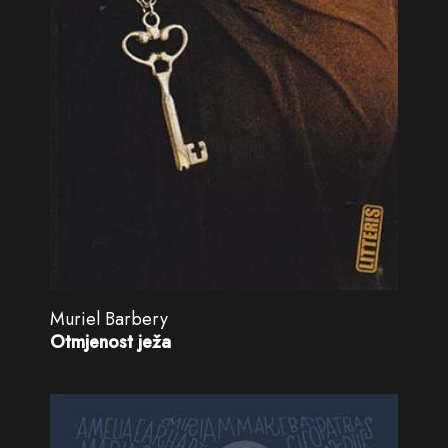
Muriel Barbery
Otmjenost ježa