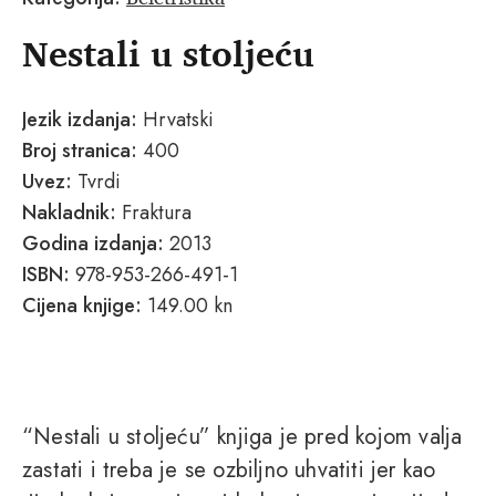
Nestali u stoljeću
Jezik izdanja:
Hrvatski
Broj stranica:
400
Uvez:
Tvrdi
Nakladnik:
Fraktura
Godina izdanja:
2013
ISBN:
978-953-266-491-1
Cijena knjige:
149.00 kn
“Nestali u stoljeću” knjiga je pred kojom valja
zastati i treba je se ozbiljno uhvatiti jer kao