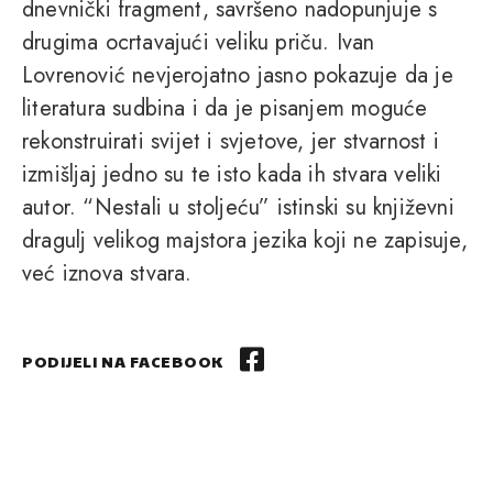
dnevnički fragment, savršeno nadopunjuje s
drugima ocrtavajući veliku priču. Ivan
Lovrenović nevjerojatno jasno pokazuje da je
literatura sudbina i da je pisanjem moguće
rekonstruirati svijet i svjetove, jer stvarnost i
izmišljaj jedno su te isto kada ih stvara veliki
autor. “Nestali u stoljeću” istinski su književni
dragulj velikog majstora jezika koji ne zapisuje,
već iznova stvara.
PODIJELI NA FACEBOOK