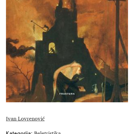
Ivan Lovrenović
Beletristika
Kategorija: