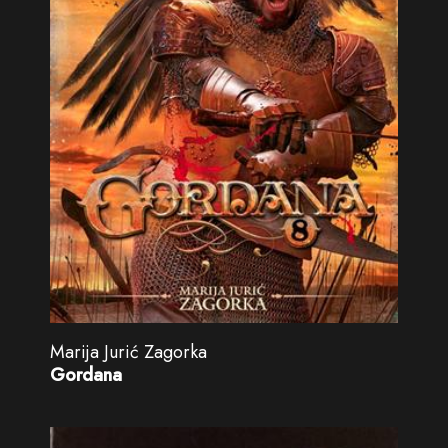
Marija Jurić Zagorka
Gordana