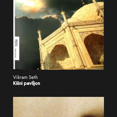
Vikram Seth
Kišni paviljon