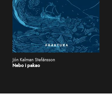
Jón Kalman Stefánsson
Nebo i pakao