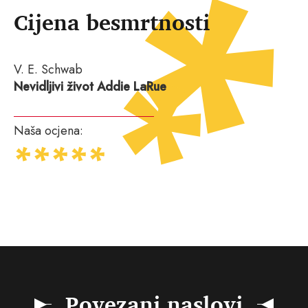
Cijena besmrtnosti
V. E. Schwab
Nevidljivi život Addie LaRue
Naša ocjena:
Povezani naslovi