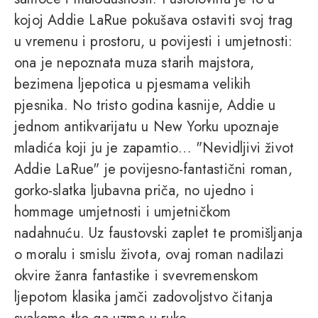
kojoj Addie LaRue pokušava ostaviti svoj trag
u vremenu i prostoru, u povijesti i umjetnosti:
ona je nepoznata muza starih majstora,
bezimena ljepotica u pjesmama velikih
pjesnika. No tristo godina kasnije, Addie u
jednom antikvarijatu u New Yorku upoznaje
mladića koji ju je zapamtio… "Nevidljivi život
Addie LaRue" je povijesno-fantastični roman,
gorko-slatka ljubavna priča, no ujedno i
hommage umjetnosti i umjetničkom
nadahnuću. Uz faustovski zaplet te promišljanja
o moralu i smislu života, ovaj roman nadilazi
okvire žanra fantastike i svevremenskom
ljepotom klasika jamči zadovoljstvo čitanja