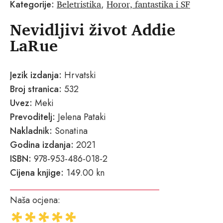
Beletristika
Horor, fantastika i SF
Kategorije:
,
Nevidljivi život Addie
LaRue
Jezik izdanja:
Hrvatski
Broj stranica:
532
Uvez:
Meki
Prevoditelj:
Jelena Pataki
Nakladnik:
Sonatina
Godina izdanja:
2021
ISBN:
978-953-486-018-2
Cijena knjige:
149.00 kn
Naša ocjena: