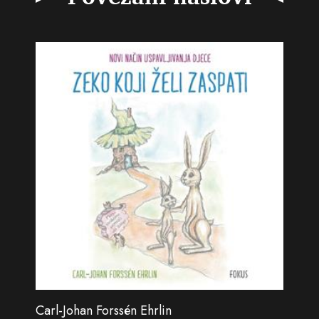
Carl-Johan Forssén Ehrlin