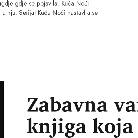
svugdje gdje se pojavila. Kuća Noći
e u nju. Serijal Kuća Noći nastavlja se
Zabavna v
knjiga koja 