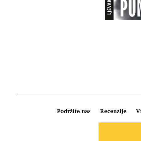
Podržite nas
Recenzije
Vi
Uvjeti kor