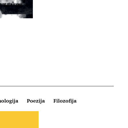
hologija
Poezija
Filozofija
Kontakt