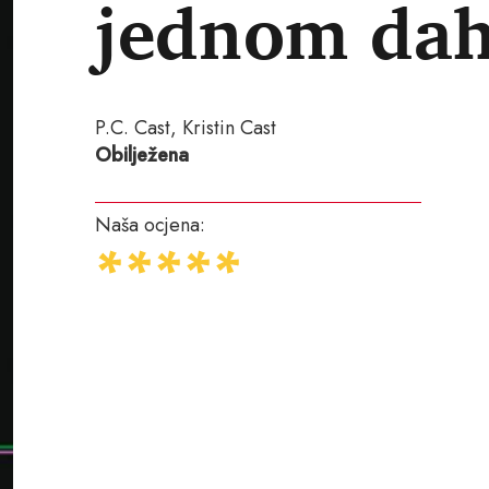
jednom da
P.C. Cast, Kristin Cast
Obilježena
Naša ocjena: