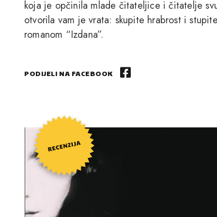
koja je opčinila mlade čitateljice i čitatelje 
otvorila vam je vrata: skupite hrabrost i stupit
romanom “Izdana”.
PODIJELI NA FACEBOOK