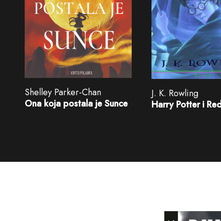
Shelley Parker-Chan
J. K. Rowling
Ona koja postala je Sunce
Harry Potter i Re