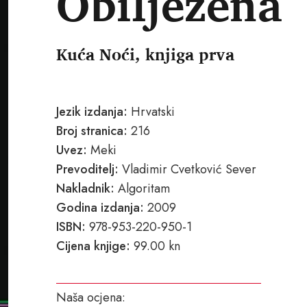
Obilježena
Kuća Noći, knjiga prva
Jezik izdanja:
Hrvatski
Broj stranica:
216
Uvez:
Meki
Prevoditelj:
Vladimir Cvetković Sever
Nakladnik:
Algoritam
Godina izdanja:
2009
ISBN:
978-953-220-950-1
Cijena knjige:
99.00 kn
Naša ocjena: