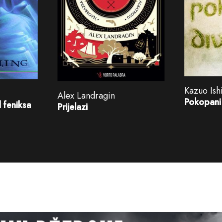
Kazuo Ish
Alex Landragin
Pokopani
d feniksa
Prijelazi