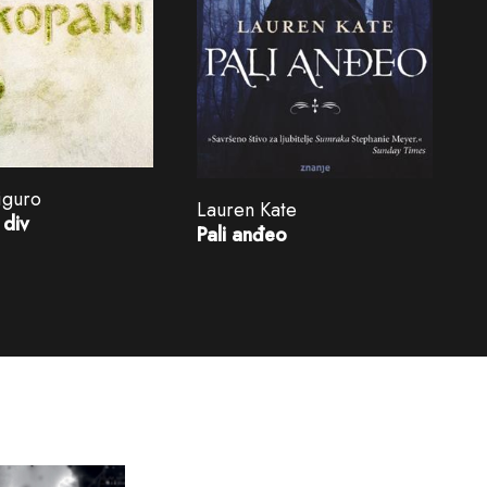
iguro
Lauren Kate
 div
Pali anđeo