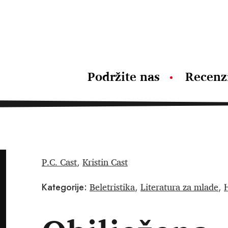
Podržite nas
Recenz
P.C. Cast
Kristin Cast
,
Beletristika
Literatura za mlade
H
Kategorije:
,
,