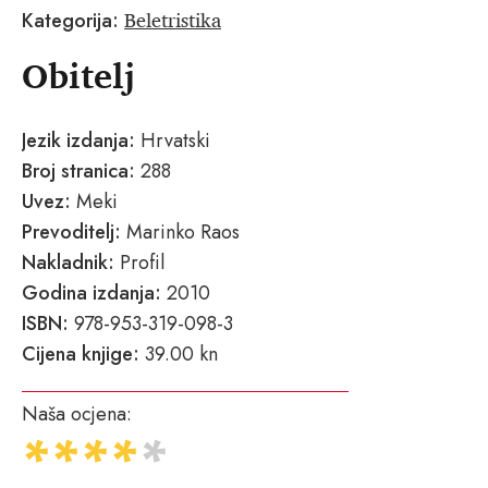
Beletristika
Kategorija:
Obitelj
Jezik izdanja:
Hrvatski
Broj stranica:
288
Uvez:
Meki
Prevoditelj:
Marinko Raos
Nakladnik:
Profil
Godina izdanja:
2010
ISBN:
978-953-319-098-3
Cijena knjige:
39.00 kn
Naša ocjena: