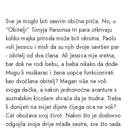
Sve je moglo biti sasvim obična priča. No, u
“Obitelji” Tonyja Parsonsa tri para otkrivaju
koliko majka priroda može biti okrutna. Paolo
voli Jessicu i misli da su njih dvoje savršen par
- obitelj od dva člana. Ali Jessica nije sretna,
bar dok ne rodi bebu, a beba nikako da dođe.
Mogu li muškarac i žena uopće funkcionirati
kao dvočlana obitelj? Megan više ne voli
svoga dečka, a nakon jednonoćne avanture s
australskim kicošem shvaća da je trudna. Treba
li donijeti na svijet dijete čijega oca ne voli?
Cat obožava svoj život. Nakon što je doslovno
odgojila svoje dvije mlađe sestre, sve što sada