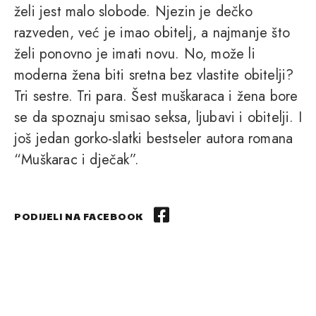
želi jest malo slobode. Njezin je dečko
razveden, već je imao obitelj, a najmanje što
želi ponovno je imati novu. No, može li
moderna žena biti sretna bez vlastite obitelji?
Tri sestre. Tri para. Šest muškaraca i žena bore
se da spoznaju smisao seksa, ljubavi i obitelji. I
još jedan gorko-slatki bestseler autora romana
“Muškarac i dječak”.
PODIJELI NA FACEBOOK