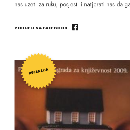
nas uzeti za ruku, posjesti i natjerati nas da g
PODIJELI NA FACEBOOK