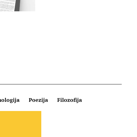
hologija
Poezija
Filozofija
Kontakt