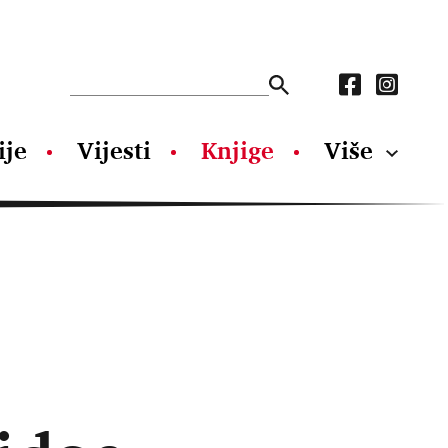
ije
Vijesti
Knjige
Više