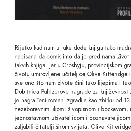
Rijetko kad nam u ruke dođe knjiga tako mudra
napisana da pomislimo da je pred nama život 
takvih knjiga. Jer u Crosbyju, provincijskom g
životu umirovljene učiteljice Olive Kitteridge i
sve ono što nam živote čini tako lijepima i tak
Dobitnica Pulitzerove nagrade za književnost 
je nagrađeni roman izgradila kao zbirku od 13
nezaboravnim likom: živopisnom i bockavom, 
jednostavnom uživateljicom i poznavateljicom
zaljubili čitatelji širom svijeta. Olive Kitteri