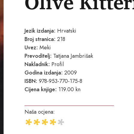
Olive Kitte
Jezik izdanja:
Hrvatski
Broj stranica:
218
Uvez:
Meki
Prevoditelj:
Tatjana Jambrišak
Nakladnik:
Profil
Godina izdanja:
2009
ISBN:
978-953-770-175-8
Cijena knjige:
119.00 kn
Naša ocjena: