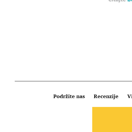
Podržite nas
Recenzije
Vi
Uvjeti kor