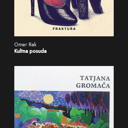
Omer Rak
Kultna posuda