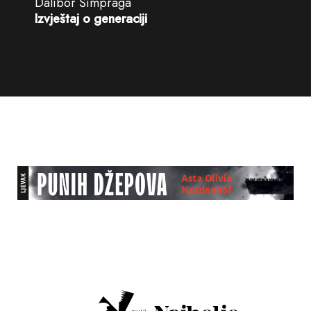
Dalibor Šimpraga
Izvještaj o generaciji