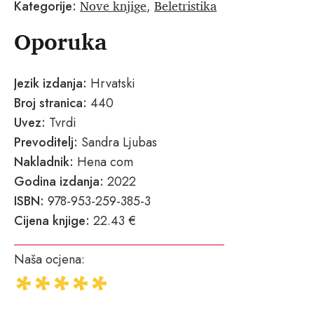
Nove knjige
Beletristika
Kategorije:
,
Oporuka
Jezik izdanja:
Hrvatski
Broj stranica:
440
Uvez:
Tvrdi
Prevoditelj:
Sandra Ljubas
Nakladnik:
Hena com
Godina izdanja:
2022
ISBN:
978-953-259-385-3
Cijena knjige:
22.43 €
Naša ocjena: