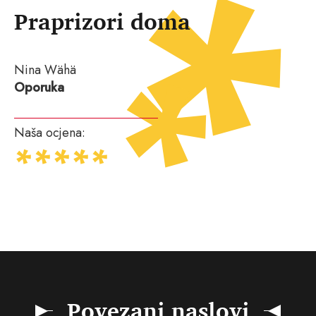
Praprizori doma
Nina Wähä
Oporuka
Naša ocjena:
Povezani naslovi