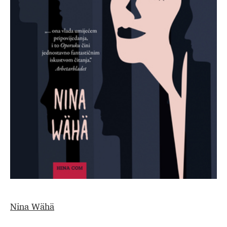
Nina Wähä