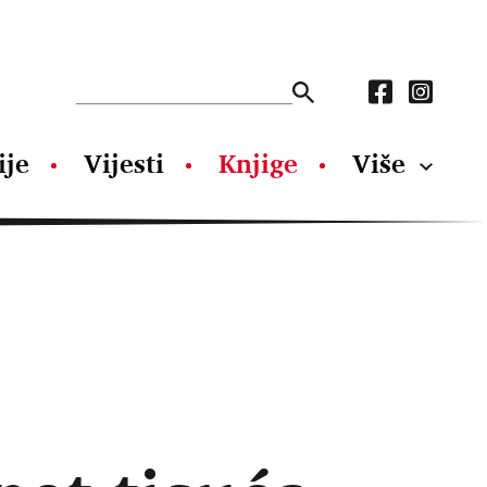
ije
Vijesti
Knjige
Više