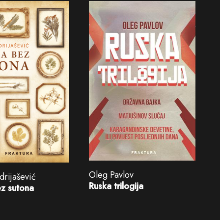
Oleg Pavlov
drijašević
Ruska trilogija
ez sutona