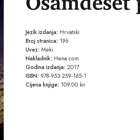
Osamdeset p
Jezik izdanja:
Hrvatski
Broj stranica:
196
Uvez:
Meki
Nakladnik:
Hena com
Godina izdanja:
2017
ISBN:
978-953-259-165-1
Cijena knjige:
109.00 kn