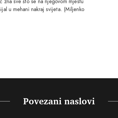
ač zna sve što se na njegovom mjestu
jal u mehani nakraj svijeta. (Miljenko
Povezani naslovi