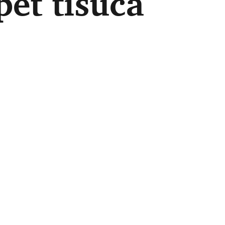
et tisuća