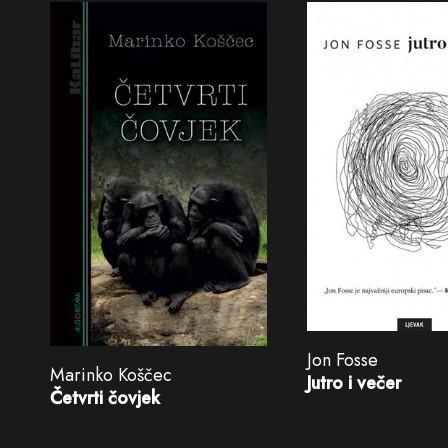
Jon Fosse
Marinko Koščec
Jutro i večer
Četvrti čovjek