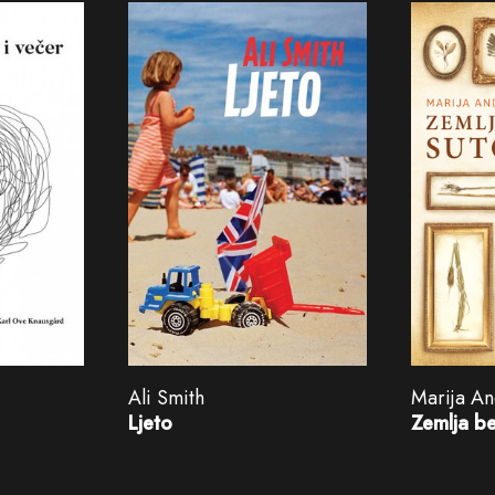
Ali Smith
Marija An
Ljeto
Zemlja b