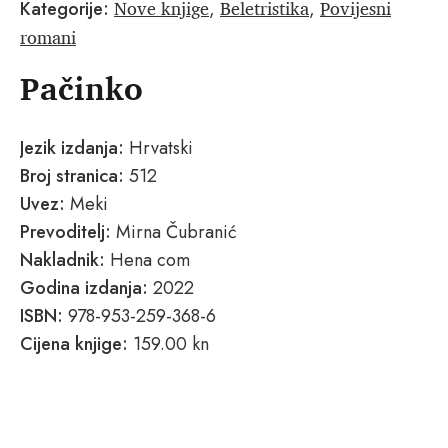
Nove knjige
Beletristika
Povijesni
Kategorije:
,
,
romani
Pačinko
Jezik izdanja:
Hrvatski
Broj stranica:
512
Uvez:
Meki
Prevoditelj:
Mirna Čubranić
Nakladnik:
Hena com
Godina izdanja:
2022
ISBN:
978-953-259-368-6
Cijena knjige:
159.00 kn