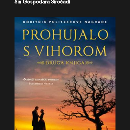
Sin Gospodara Siročadi