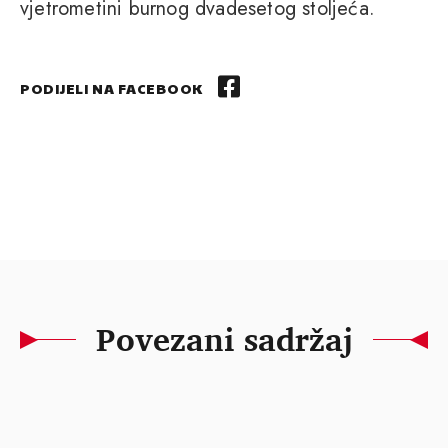
vjetrometini burnog dvadesetog stoljeća.
PODIJELI NA FACEBOOK
Povezani sadržaj