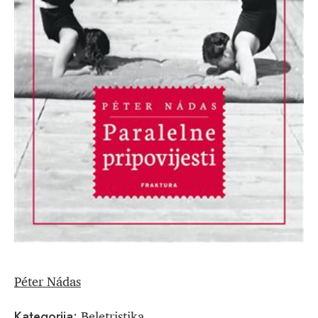
Péter Nádas
Beletristika
Kategorija: