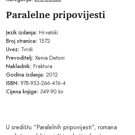
Paralelne pripovijesti
Jezik izdanja:
Hrvatski
Broj stranica:
1572
Uvez:
Tvrdi
Prevoditelj:
Xenia Detoni
Nakladnik:
Fraktura
Godina izdanja:
2012
ISBN:
978-953-266-416-4
Cijena knjige:
349.90 kn
U središtu “Paralelnih pripovijesti”, romana