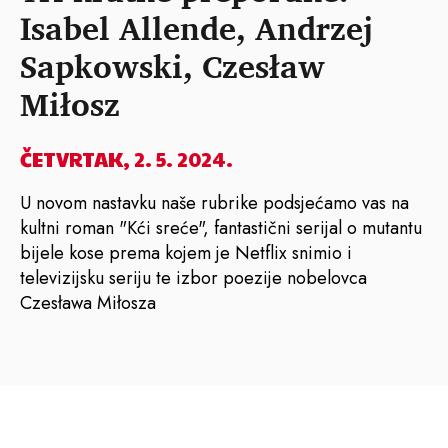
Isabel Allende, Andrzej
Sapkowski, Czesław
Miłosz
ČETVRTAK, 2. 5. 2024.
U novom nastavku naše rubrike podsjećamo vas na
kultni roman "Kći sreće", fantastični serijal o mutantu
bijele kose prema kojem je Netflix snimio i
televizijsku seriju te izbor poezije nobelovca
Czesława Miłosza