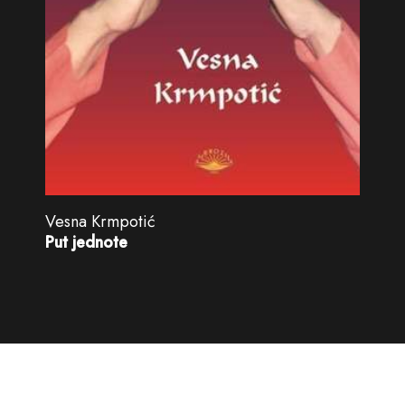
Vesna Krmpotić
Put jednote