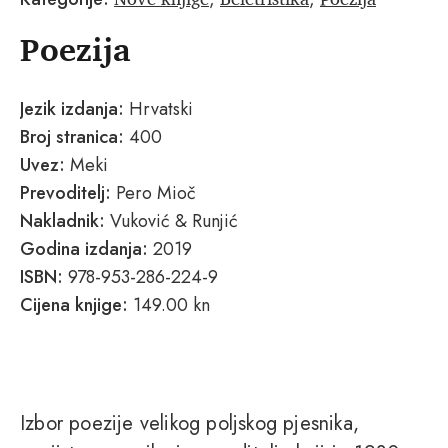
Poezija
Jezik izdanja:
Hrvatski
Broj stranica:
400
Uvez:
Meki
Prevoditelj:
Pero Mioč
Nakladnik:
Vuković & Runjić
Godina izdanja:
2019
ISBN:
978-953-286-224-9
Cijena knjige:
149.00 kn
Izbor poezije velikog poljskog pjesnika,