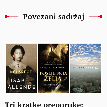
Povezani sadržaj
Tri kratke preporuke: