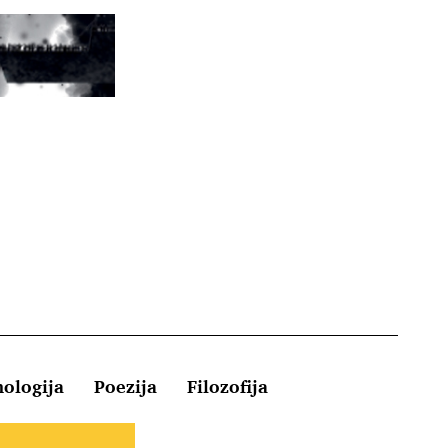
hologija
Poezija
Filozofija
Kontakt