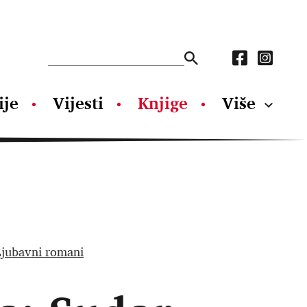
ije
Vijesti
Knjige
Više
Ljubavni romani