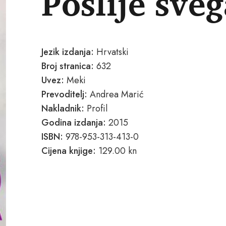
Poslije sve
Jezik izdanja:
Hrvatski
Broj stranica:
632
Uvez:
Meki
Prevoditelj:
Andrea Marić
Nakladnik:
Profil
Godina izdanja:
2015
ISBN:
978-953-313-413-0
Cijena knjige:
129.00 kn