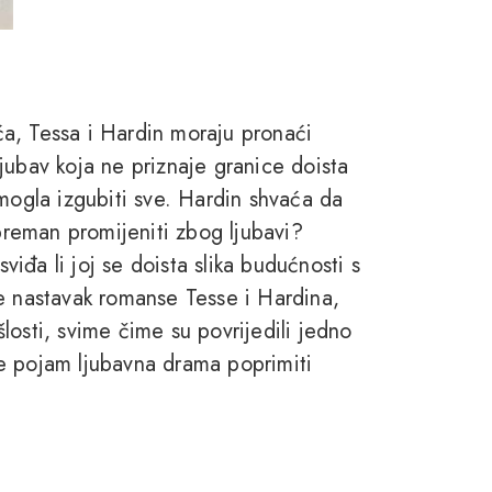
a, Tessa i Hardin moraju pronaći
jubav koja ne priznaje granice doista
 mogla izgubiti sve. Hardin shvaća da
spreman promijeniti zbog ljubavi?
sviđa li joj se doista slika budućnosti s
e nastavak romanse Tesse i Hardina,
losti, svime čime su povrijedili jedno
e pojam ljubavna drama poprimiti