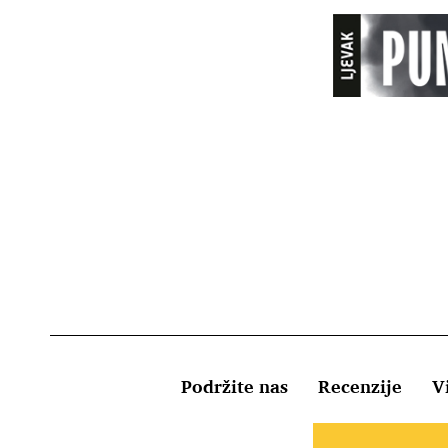
Podržite nas
Recenzije
Vi
Uvjeti kor