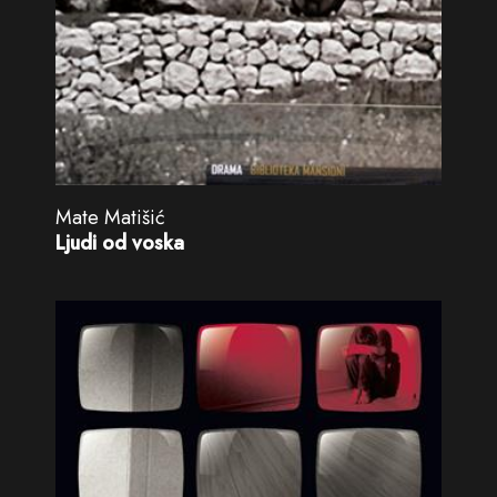
Mate Matišić
Ljudi od voska