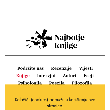
Podržite nas
Recenzije
Vijesti
Knjige
Intervjui
Autori
Eseji
Psihologija
Poezija
Filozofija
Uvjeti korištenja
Pravila o kolačićima
Kolačići (cookies) pomažu u korištenju ove
Pravila privatnosti
Impressum
Kontakt
stranice.