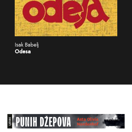
Isak Babelj
Odesa