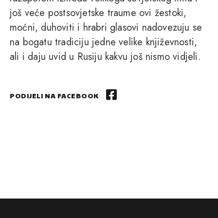
još veće postsovjetske traume ovi žestoki,
moćni, duhoviti i hrabri glasovi nadovezuju se
na bogatu tradiciju jedne velike književnosti,
ali i daju uvid u Rusiju kakvu još nismo vidjeli.
PODIJELI NA FACEBOOK