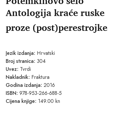
Potemkinovo selo
Antologija kraće ruske
proze (post)perestrojke
Jezik izdanja:
Hrvatski
Broj stranica:
304
Uvez:
Tvrdi
Nakladnik:
Fraktura
Godina izdanja:
2016
ISBN:
978-953-266-688-5
Cijena knjige:
149.00 kn