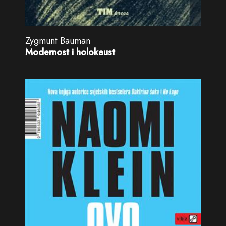
Zygmunt Bauman
Modernost i holokaust