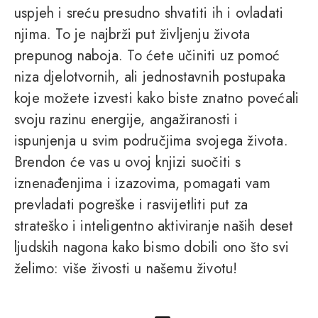
uspjeh i sreću presudno shvatiti ih i ovladati
njima. To je najbrži put življenju života
prepunog naboja. To ćete učiniti uz pomoć
niza djelotvornih, ali jednostavnih postupaka
koje možete izvesti kako biste znatno povećali
svoju razinu energije, angažiranosti i
ispunjenja u svim područjima svojega života.
Brendon će vas u ovoj knjizi suočiti s
iznenađenjima i izazovima, pomagati vam
prevladati pogreške i rasvijetliti put za
strateško i inteligentno aktiviranje naših deset
ljudskih nagona kako bismo dobili ono što svi
želimo: više živosti u našemu životu!