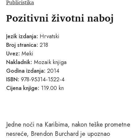
Publicistika
Pozitivni životni naboj
Jezik izdanja:
Hrvatski
Broj stranica:
218
Uvez:
Meki
Nakladnik:
Mozaik knjiga
Godina izdanja:
2014
ISBN:
978-95314-1522-4
Cijena knjige:
119.00 kn
Jedne noći na Karibima, nakon teške prometne
nesreće, Brendon Burchard je upoznao