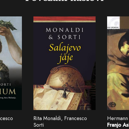
ncesco
Rita Monaldi, Francesco
Hermann
Sorti
Franjo As