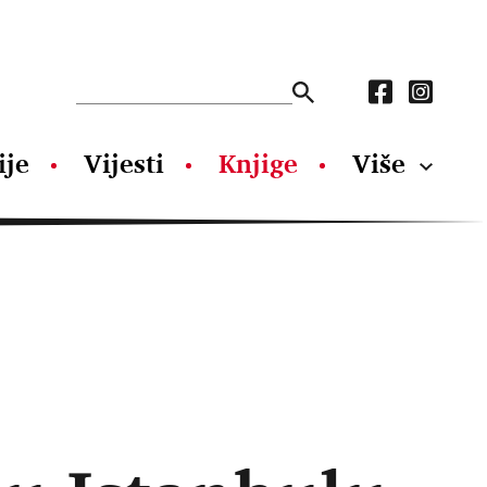
ije
Vijesti
Knjige
Više