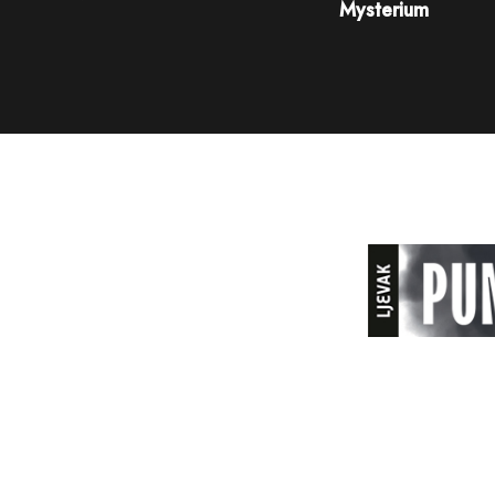
Mysterium