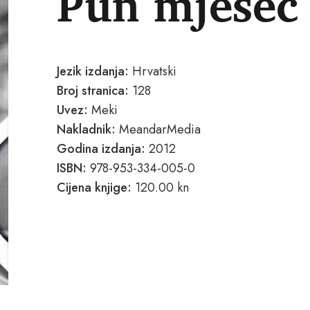
Pun mjesec 
Jezik izdanja:
Hrvatski
Broj stranica:
128
Uvez:
Meki
Nakladnik:
MeandarMedia
Godina izdanja:
2012
ISBN:
978-953-334-005-0
Cijena knjige:
120.00 kn