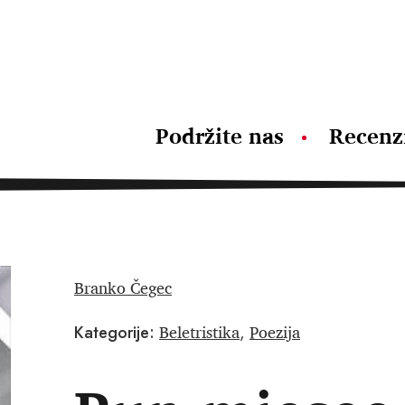
Podržite nas
Recenz
Branko Čegec
Beletristika
Poezija
Kategorije:
,