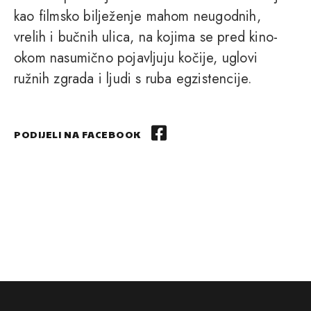
kao filmsko bilježenje mahom neugodnih,
vrelih i bučnih ulica, na kojima se pred kino-
okom nasumično pojavljuju kočije, uglovi
ružnih zgrada i ljudi s ruba egzistencije.
PODIJELI NA FACEBOOK