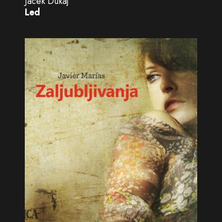
Jacek Dukaj
Led