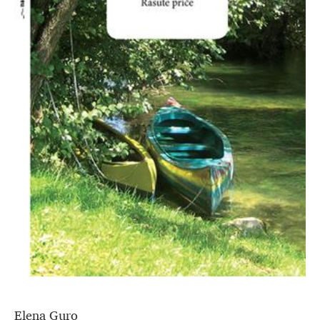
Elena Guro