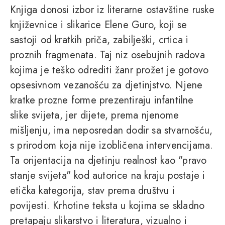
Knjiga donosi izbor iz literarne ostavštine ruske
književnice i slikarice Elene Guro, koji se
sastoji od kratkih priča, zabilješki, crtica i
proznih fragmenata. Taj niz osebujnih radova
kojima je teško odrediti žanr prožet je gotovo
opsesivnom vezanošću za djetinjstvo. Njene
kratke prozne forme prezentiraju infantilne
slike svijeta, jer dijete, prema njenome
mišljenju, ima neposredan dodir sa stvarnošću,
s prirodom koja nije izobličena intervencijama.
Ta orijentacija na djetinju realnost kao "pravo
stanje svijeta" kod autorice na kraju postaje i
etička kategorija, stav prema društvu i
povijesti. Krhotine teksta u kojima se skladno
pretapaju slikarstvo i literatura, vizualno i