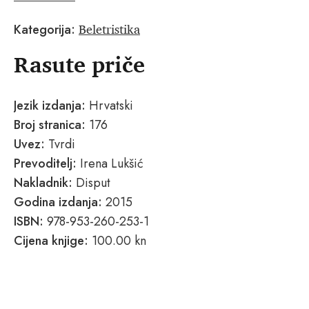
Beletristika
Kategorija:
Rasute priče
Jezik izdanja:
Hrvatski
Broj stranica:
176
Uvez:
Tvrdi
Prevoditelj:
Irena Lukšić
Nakladnik:
Disput
Godina izdanja:
2015
ISBN:
978-953-260-253-1
Cijena knjige:
100.00 kn