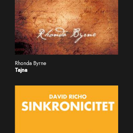
Rhonda Byrne
Tajna