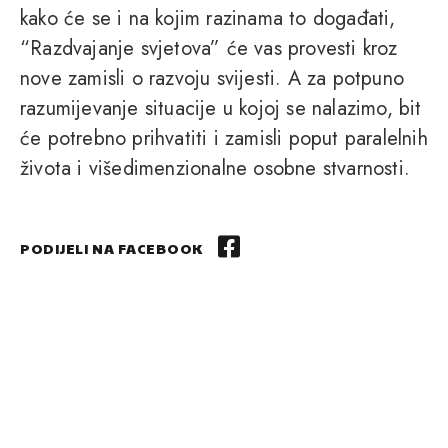
kako će se i na kojim razinama to događati,
“Razdvajanje svjetova” će vas provesti kroz
nove zamisli o razvoju svijesti. A za potpuno
razumijevanje situacije u kojoj se nalazimo, bit
će potrebno prihvatiti i zamisli poput paralelnih
života i višedimenzionalne osobne stvarnosti.
PODIJELI NA FACEBOOK