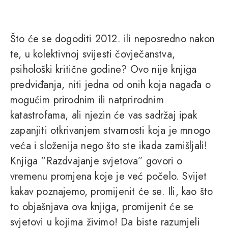
Što će se dogoditi 2012. ili neposredno nakon
te, u kolektivnoj svijesti čovječanstva,
psihološki kritične godine? Ovo nije knjiga
predviđanja, niti jedna od onih koja nagađa o
mogućim prirodnim ili natprirodnim
katastrofama, ali njezin će vas sadržaj ipak
zapanjiti otkrivanjem stvarnosti koja je mnogo
veća i složenija nego što ste ikada zamišljali!
Knjiga “Razdvajanje svjetova” govori o
vremenu promjena koje je već počelo. Svijet
kakav poznajemo, promijenit će se. Ili, kao što
to objašnjava ova knjiga, promijenit će se
svjetovi u kojima živimo! Da biste razumjeli