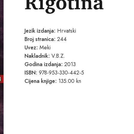
Rigotina
Jezik izdanja:
Hrvatski
Broj stranica:
244
Uvez:
Meki
Nakladnik:
V.B.Z.
Godina izdanja:
2013
ISBN:
978-953-330-442-5
Cijena knjige:
135.00 kn