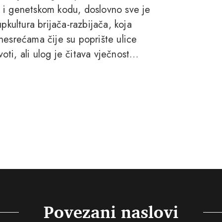
ti i genetskom kodu, doslovno sve je
pkultura brijača-razbijača, koja
nesrećama čije su poprište ulice
ti, ali ulog je čitava vječnost…
Povezani naslovi