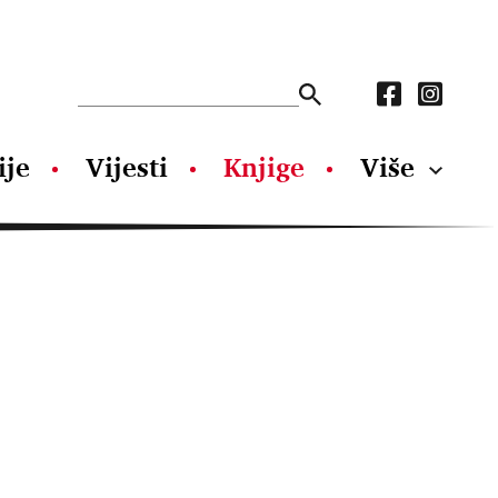
ije
Vijesti
Knjige
Više