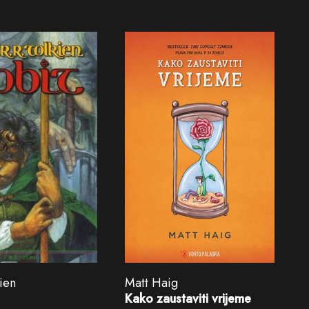
kien
Matt Haig
Kako zaustaviti vrijeme