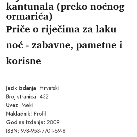
kantunala (preko noćnog
ormarića)
Priče o riječima za laku
noć - zabavne, pametne i
korisne
Jezik izdanja:
Hrvatski
Broj stranica:
432
Uvez:
Meki
Nakladnik:
Profil
Godina izdanja:
2009
ISBN:
978-953-7701-59-8