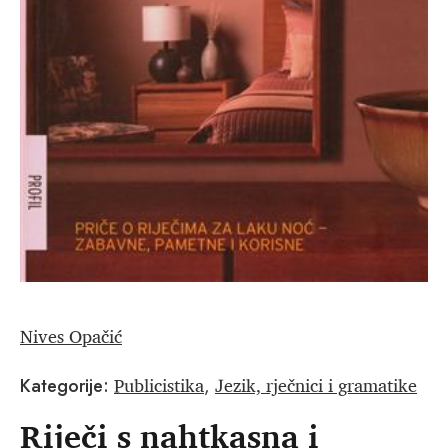
Nives Opačić
Publicistika
Jezik, rječnici i gramatike
Kategorije:
,
Riječi s nahtkasna i