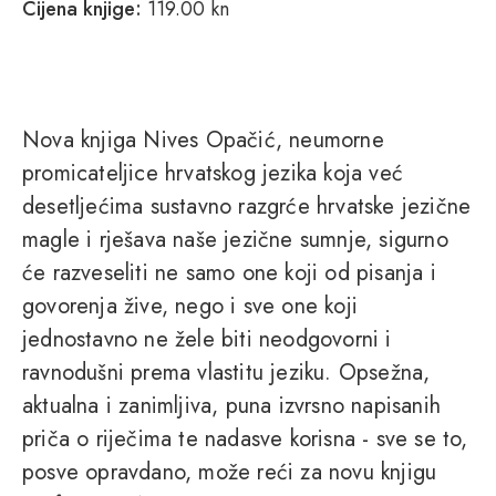
Cijena knjige:
119.00 kn
Nova knjiga Nives Opačić, neumorne
promicateljice hrvatskog jezika koja već
desetljećima sustavno razgrće hrvatske jezične
magle i rješava naše jezične sumnje, sigurno
će razveseliti ne samo one koji od pisanja i
govorenja žive, nego i sve one koji
jednostavno ne žele biti neodgovorni i
ravnodušni prema vlastitu jeziku. Opsežna,
aktualna i zanimljiva, puna izvrsno napisanih
priča o riječima te nadasve korisna - sve se to,
posve opravdano, može reći za novu knjigu