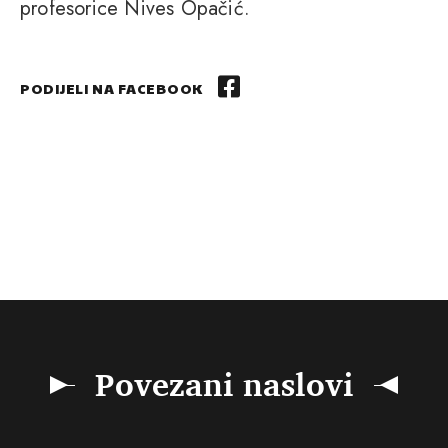
profesorice Nives Opačić.
PODIJELI NA FACEBOOK
Povezani naslovi