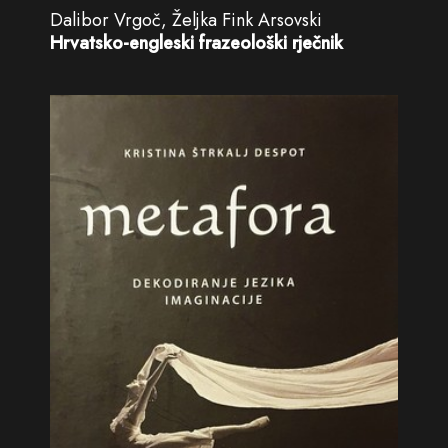
Dalibor Vrgoč, Željka Fink Arsovski
Hrvatsko-engleski frazeološki rječnik