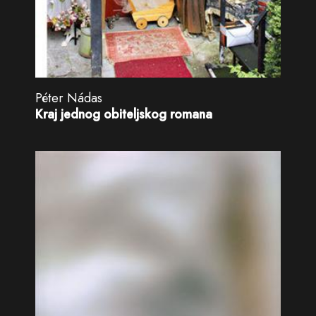
Péter Nádas
Kraj jednog obiteljskog romana