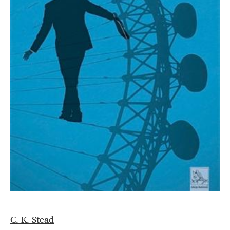
C. K. Stead