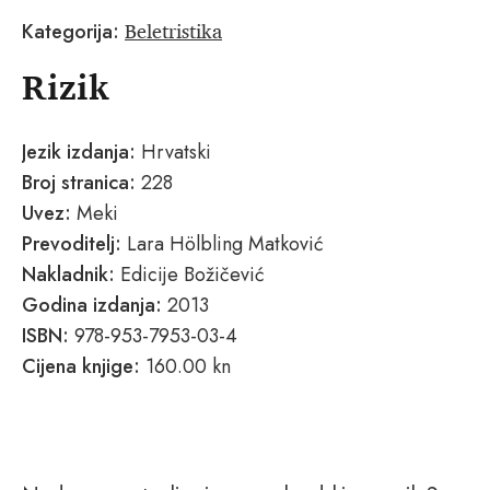
Beletristika
Kategorija:
Rizik
Jezik izdanja:
Hrvatski
Broj stranica:
228
Uvez:
Meki
Prevoditelj:
Lara Hölbling Matković
Nakladnik:
Edicije Božičević
Godina izdanja:
2013
ISBN:
978-953-7953-03-4
Cijena knjige:
160.00 kn