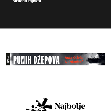
Mračna mjesta