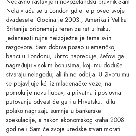
Nedavno rastavljeni novozelandski pravnik Sam
Nola vraća se u London gdje je proveo svoje
dvadesete. Godina je 2003., Amerika i Velika
Britanija pripremaju teren za rat u Iraku,
Jedanaesti rujna neizbježna je tema svih
razgovora. Sam dobiva posao u američkoj
banci u Londonu, ubrzo napreduje, šefovi ga
nagrađuju visokim bonusima, koji mu doduše
stvaraju nelagodu, ali ih ne odbija. U životu mu
se pojavljuje kći iz mladenačke veze, na
pomolu je nova ljubav, a privatna i poslovna
putovanja odvest će ga i u Hrvatsku. Idilu
polako nagrizaju sumnje u bankarske
spekulacije, a nakon ekonomskog kraha 2008.
godine i Sam će svoje uredske stvari morati