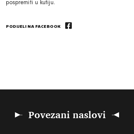
pospremiti u kutiju.
PODIJELI NA FACEBOOK
Povezani naslovi