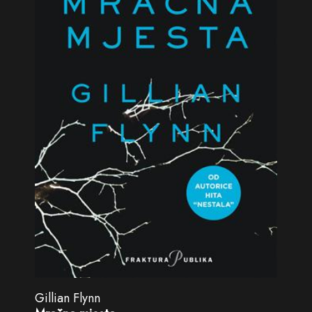
Gillian Flynn