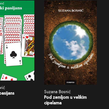
vić
Suzana Bosnić
pasijans
Pod zemljom u velikim
cipelama