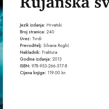
Rujanska sv
Jezik izdanja:
Hrvatski
Broj stranica:
240
Uvez:
Tvrdi
Prevoditelj:
Silvana Roglić
Nakladnik:
Fraktura
Godina izdanja:
2013
ISBN:
978-953-266-517-8
Cijena knjige:
119.00 kn