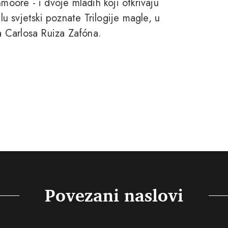
moore - i dvoje mladih koji otkrivaju
lu svjetski poznate Trilogije magle, u
ra Carlosa Ruiza Zafóna.
Povezani naslovi