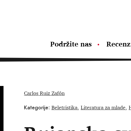
Podržite nas
Recenz
Carlos Ruiz Zafón
Beletristika
Literatura za mlade
H
Kategorije:
,
,