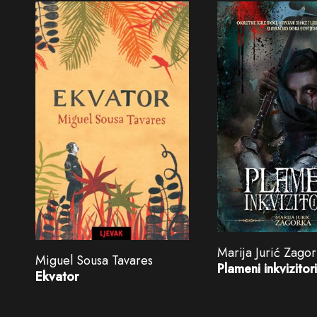
Marija Jurić Zago
Miguel Sousa Tavares
Plameni inkvizitor
Ekvator