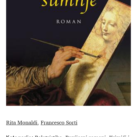
Rita Monaldi
Francesco Sorti
,