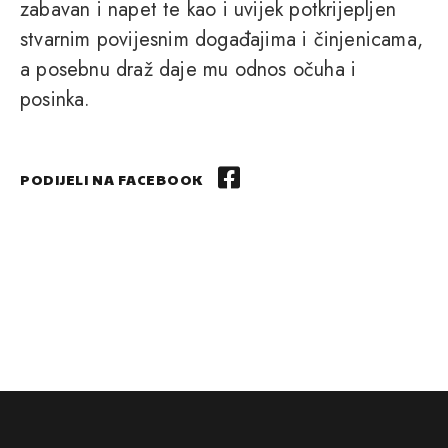
zabavan i napet te kao i uvijek potkrijepljen
stvarnim povijesnim događajima i činjenicama,
a posebnu draž daje mu odnos očuha i
posinka.
PODIJELI NA FACEBOOK