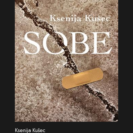
Ksenija Kušec