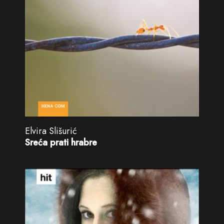
Elvira Slišurić
Sreća prati hrabre