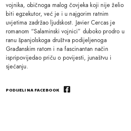
vojnika, običnoga malog čovjeka koji nije želio
biti egzekutor, već je i u najgorim ratnim
uvjetima zadržao ljudskost. Javier Cercas je
romanom “Salaminski vojnici” duboko prodro u
ranu španjolskoga društva podijeljenoga
Građanskim ratom i na fascinantan način
ispripovijedao priču o povijesti, junaštvu i
sjećanju.
PODIJELI NA FACEBOOK