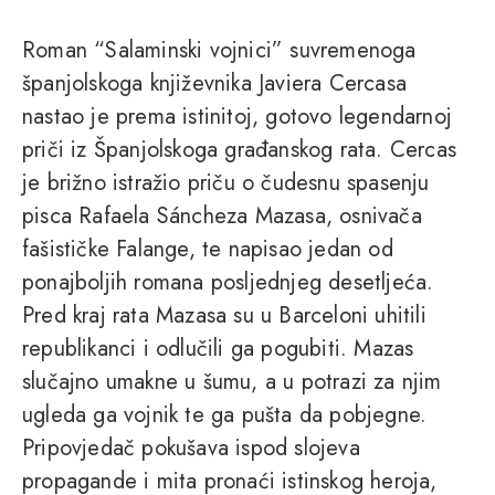
Roman “Salaminski vojnici” suvremenoga
španjolskoga književnika Javiera Cercasa
nastao je prema istinitoj, gotovo legendarnoj
priči iz Španjolskoga građanskog rata. Cercas
je brižno istražio priču o čudesnu spasenju
pisca Rafaela Sáncheza Mazasa, osnivača
fašističke Falange, te napisao jedan od
ponajboljih romana posljednjeg desetljeća.
Pred kraj rata Mazasa su u Barceloni uhitili
republikanci i odlučili ga pogubiti. Mazas
slučajno umakne u šumu, a u potrazi za njim
ugleda ga vojnik te ga pušta da pobjegne.
Pripovjedač pokušava ispod slojeva
propagande i mita pronaći istinskog heroja,