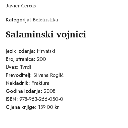
Javier Cercas
Beletristika
Kategorija:
Salaminski vojnici
Jezik izdanja:
Hrvatski
Broj stranica:
200
Uvez:
Tvrdi
Prevoditelj:
Silvana Roglić
Nakladnik:
Fraktura
Godina izdanja:
2008
ISBN:
978-953-266-050-0
Cijena knjige:
139.00 kn