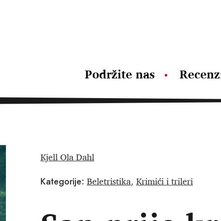
Podržite nas
Recenz
Kjell Ola Dahl
Beletristika
Krimići i trileri
Kategorije:
,