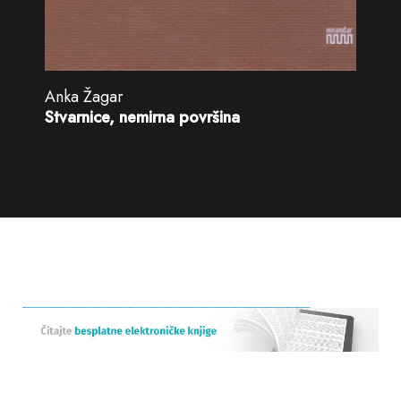
Anka Žagar
Stvarnice, nemirna površina