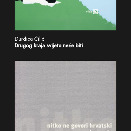
Ðurđica Čilić
Drugog kraja svijeta neće biti