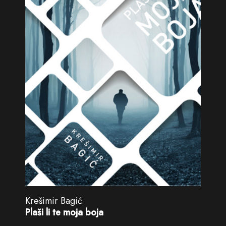
Krešimir Bagić
Plaši li te moja boja