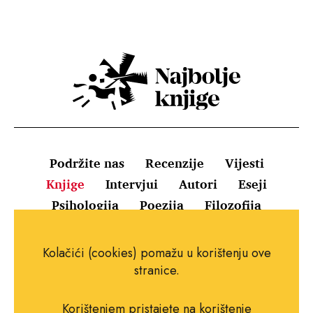
Podržite nas
Recenzije
Vijesti
Knjige
Intervjui
Autori
Eseji
Psihologija
Poezija
Filozofija
Uvjeti korištenja
Pravila o kolačićima
Kolačići (cookies) pomažu u korištenju ove
Pravila privatnosti
Impressum
Kontakt
stranice.
Korištenjem pristajete na korištenje