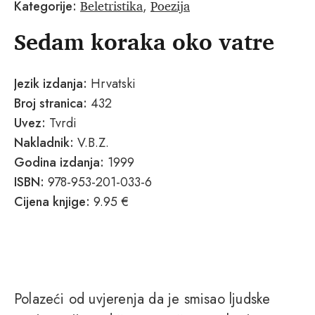
Beletristika
Poezija
Kategorije:
,
Sedam koraka oko vatre
Jezik izdanja:
Hrvatski
Broj stranica:
432
Uvez:
Tvrdi
Nakladnik:
V.B.Z.
Godina izdanja:
1999
ISBN:
978-953-201-033-6
Cijena knjige:
9.95 €
Polazeći od uvjerenja da je smisao ljudske