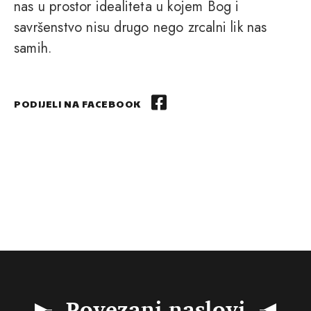
nas u prostor idealiteta u kojem Bog i
savršenstvo nisu drugo nego zrcalni lik nas
samih.
PODIJELI NA FACEBOOK
Povezani naslovi