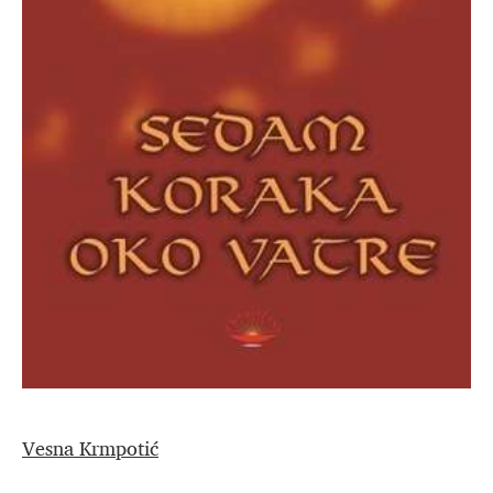
Vesna Krmpotić