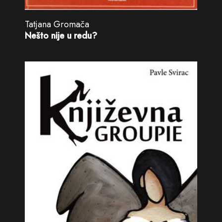
Tatjana Gromača
Nešto nije u redu?