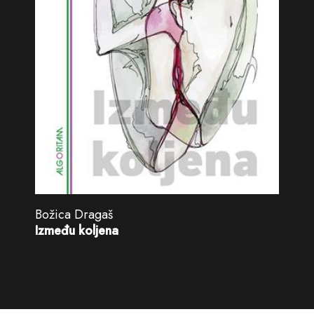
Božica Dragaš
Između koljena