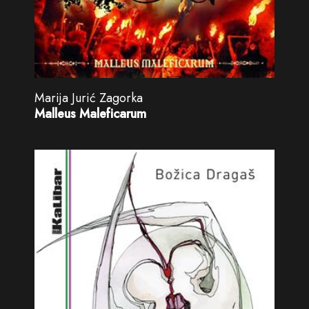
Marija Jurić Zagorka
Malleus Maleficarum