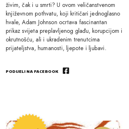
živim, čak i u smrti? U ovom veličanstvenom
književnom pothvatu, koji kritičari jednoglasno
hvale, Adam Johnson ocrtava fascinantan
prikaz svijeta preplavljenog glađu, korupcijom i
okrutnošću, ali i ukradenim trenutcima
prijateljstva, humanosti, ljepote i ljubavi.
PODIJELI NA FACEBOOK