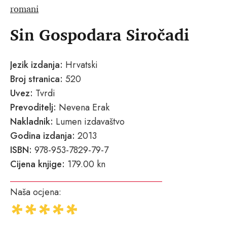
romani
Sin Gospodara Siročadi
Jezik izdanja:
Hrvatski
Broj stranica:
520
Uvez:
Tvrdi
Prevoditelj:
Nevena Erak
Nakladnik:
Lumen izdavaštvo
Godina izdanja:
2013
ISBN:
978-953-7829-79-7
Cijena knjige:
179.00 kn
Naša ocjena: