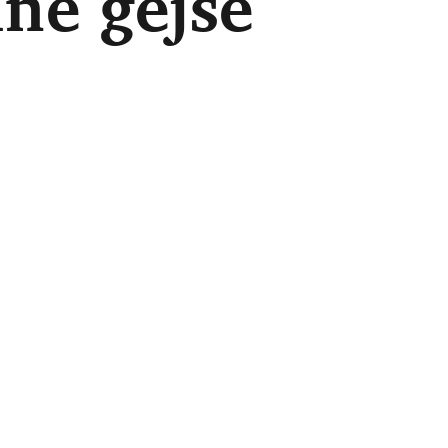
dne gejše