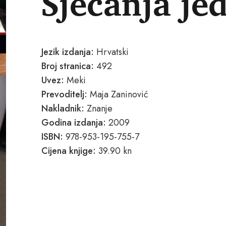
Sjećanja je
Jezik izdanja:
Hrvatski
Broj stranica:
492
Uvez:
Meki
Prevoditelj:
Maja Zaninović
Nakladnik:
Znanje
Godina izdanja:
2009
ISBN:
978-953-195-755-7
Cijena knjige:
39.90 kn