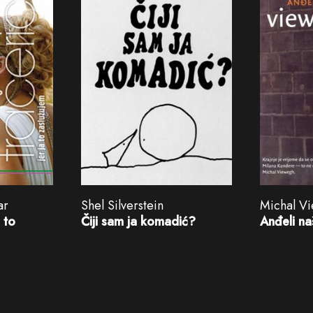
ar
Shel Silverstein
Michal V
 to
Čiji sam ja komadić?
Anđeli na