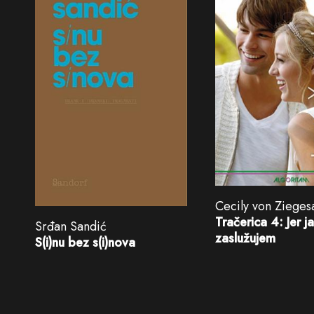
Cecily von Zieges
Tračerica 4: Jer ja
Srđan Sandić
zaslužujem
S(i)nu bez s(i)nova