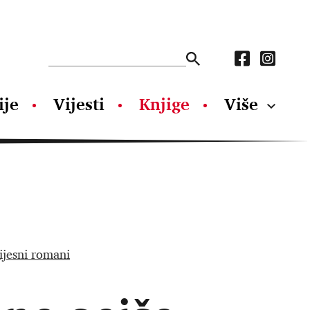
ije
Vijesti
Knjige
Više
ijesni romani