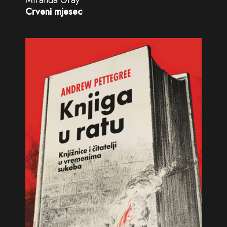
Miranda Gray
Crveni mjesec