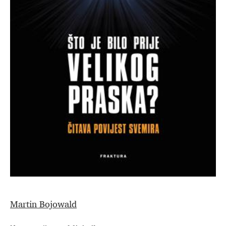
Martin Bojowald