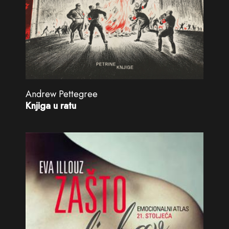
Andrew Pettegree
Knjiga u ratu