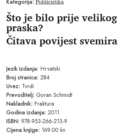
Publicistika
Kategorija:
Što je bilo prije velikog
praska?
Čitava povijest svemira
Jezik izdanja:
Hrvatski
Broj stranica:
284
Uvez:
Tvrdi
Prevoditelj:
Goran Schmidt
Nakladnik:
Fraktura
Godina izdanja:
2011
ISBN:
978-953-266-213-9
Cijena knjige:
169.00 kn