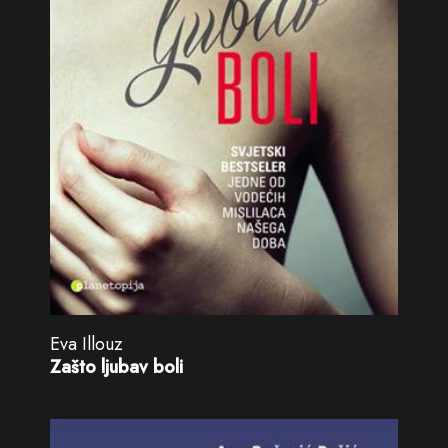
Eva Illouz
Zašto ljubav boli