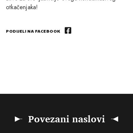
otkačenjaka!
PODIJELI NA FACEBOOK
Povezani naslovi