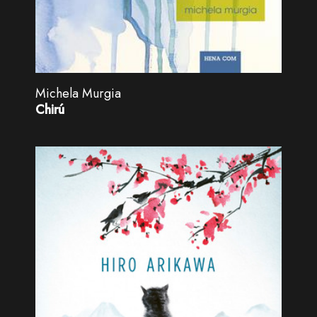
Michela Murgia
Chirú