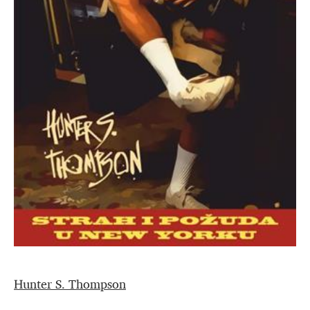
Hunter S. Thompson