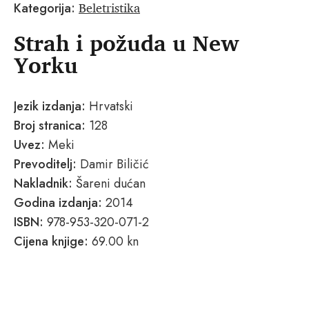
Beletristika
Kategorija:
Strah i požuda u New
Yorku
Jezik izdanja:
Hrvatski
Broj stranica:
128
Uvez:
Meki
Prevoditelj:
Damir Biličić
Nakladnik:
Šareni dućan
Godina izdanja:
2014
ISBN:
978-953-320-071-2
Cijena knjige:
69.00 kn