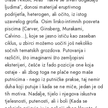
ljudima”, donosi materijal eruptivnog
podrijetla, heterogen, ali očito, iz istog
uzavrelog grotla. Osim lirsko-intimnih posveta
piscima (Carver, Ginsberg, Murakami,
Calvino…), koje se jasno ističu kao zaseban
ciklus, u zbirci možemo uočiti još nekoliko
sočnih tematskih grozdova. Putovanja i
različiti, što imaginarni što zemljopisni
eksterijeri, češće iz fado pozicije one koja
ostaje - ali zbog toga ne plače nego maše
putnicima - nego iz putničke prakse, taj nemir
duha koji putuje i kada se ne miče, jedan je od
tih motiva. Nadalje, tijelo i njegova iskustva
tjelesnosti, putenosti, ali i boli (Kada se