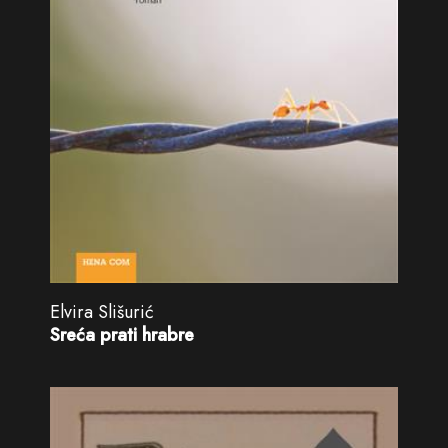
Elvira Slišurić
Sreća prati hrabre