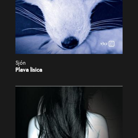
Sjón
Plava lisica