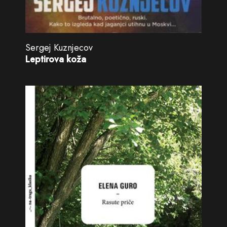
Sergej Kuznjecov
Leptirova koža