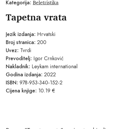
Beletristika
Kategorija:
Tapetna vrata
Jezik izdanja:
Hrvatski
Broj stranica:
200
Uvez:
Tvrdi
Prevoditelj:
Igor Crnković
Nakladnik:
Leykam international
Godina izdanja:
2022
ISBN:
978-953-340-152-2
Cijena knjige:
10.19 €