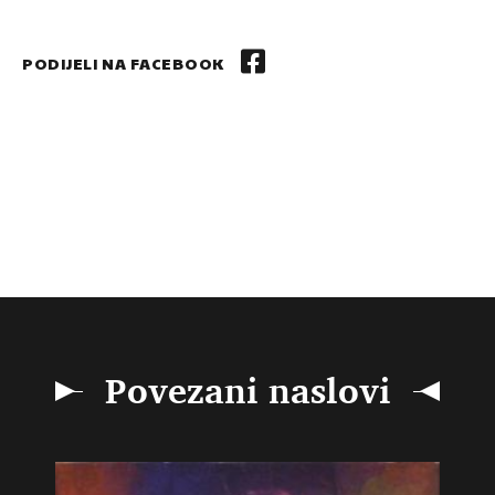
PODIJELI NA FACEBOOK
Povezani naslovi