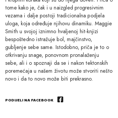
tome kako je, čak i u naizgled progresivnim
vezama i dalje postoji tradicionalna podjela
uloga, koja određuje njihovu dinamiku. Maggie
Smith u svojoj iznimno hvaljenoj hit-knjizi
bespoštedno istražuje bol, majčinstvo,
gubljenje sebe same. Istodobno, priča je to o
otkrivanju snage, ponovnom pronalaženju
sebe, ali i o spoznaji da se i nakon tektonskih
poremećaja u našem životu može stvoriti nešto
novo i da to novo može biti prekrasno.
PODIJELI NA FACEBOOK