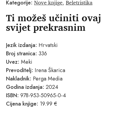
Nove knjige
Beletristika
Kategorije:
,
Ti možeš učiniti ovaj
svijet prekrasnim
Jezik izdanja:
Hrvatski
Broj stranica:
336
Uvez:
Meki
Prevoditelj:
Irena Škarica
Nakladnik:
Perga Media
Godina izdanja:
2024
ISBN:
978-953-50965-0-4
Cijena knjige:
19.99 €