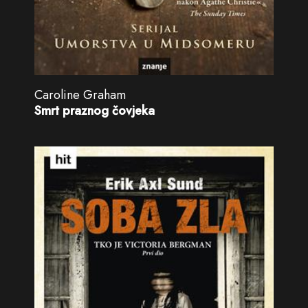
Caroline Graham
Smrt praznog čovjeka