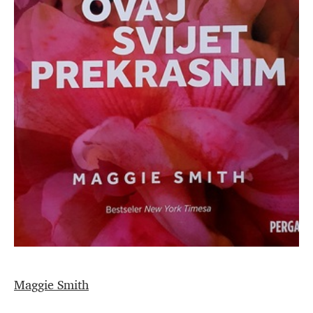
Maggie Smith