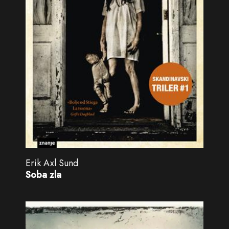
Erik Axl Sund
Soba zla