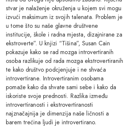
stvar je nalaženje okruženja u kojem svi mogu
izvući maksimum iz svojih talenata. Problem je
u tome što su naše glavne društvene
institucije, škole i radna mjesta, dizajnirane za
ekstroverte”. U knjizi “Tišina”, Susan Cain
pokazuje kako se rad mozga introvertiranih
osoba razlikuje od rada mozga ekstrovertiranih
te kako društvo podcjenjuje i ne shvaća
introvertirane. Introvertiranim osobama
pomaže kako da shvate sami sebe i kako da
iskoriste svoje prednosti. Razlika između
introvertiranosti i ekstrovertiranosti
najznačajnija je dimenzija naše ličnosti a
barem trećina ljudi je introvertirano.