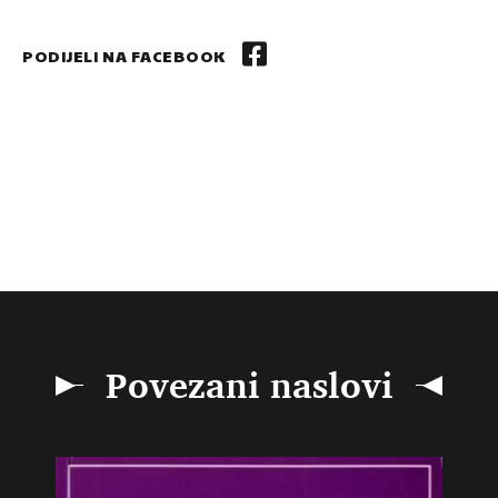
PODIJELI NA FACEBOOK
Povezani naslovi