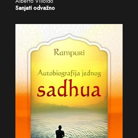
Alberto Villoldo
Sanjati odvažno