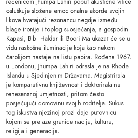
rečenicom Jhumpa Lahiri poput akustične vilice
osluškuje složene emocionalne akorde svojih
likova hvatajući rezonancu negdje između
blage ironije i toplog suosjećanja, a gospodin
Kapasi, Bibi Haldar ili Boori Ma ukazat će se u
vidu raskošne iluminacije koja kao nekom
čarolijom nastaje na listu papira. Rođena 1967.
u Londonu, Jhumpa Lahiri odrasla je na Rhode
Islandu u Sjedinjenim Državama. Magistrirala
je komparativnu književnost i doktorirala na
renesansnoj umjetnosti, pritom često
posjećujući domovinu svojih roditelja. Sukus
tog iskustva njezinoj prozi daje putovnicu
kojom se prelaze granice nacija, kultura,
religija i generacija.