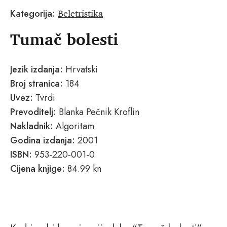
Beletristika
Kategorija:
Tumač bolesti
Jezik izdanja:
Hrvatski
Broj stranica:
184
Uvez:
Tvrdi
Prevoditelj:
Blanka Pečnik Kroflin
Nakladnik:
Algoritam
Godina izdanja:
2001
ISBN:
953-220-001-0
Cijena knjige:
84.99 kn