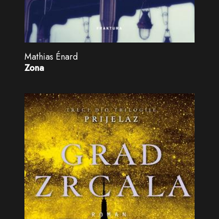
Mathias Énard
Zona