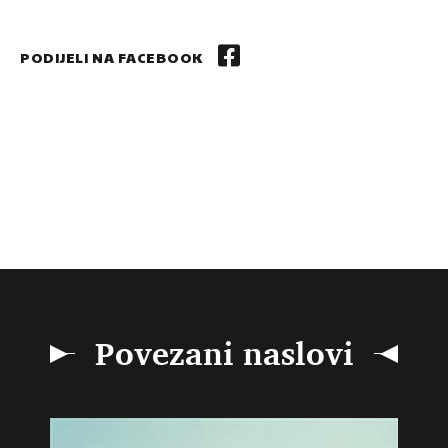
PODIJELI NA FACEBOOK
Povezani naslovi