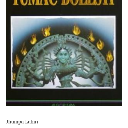
Jhumpa Lahiri