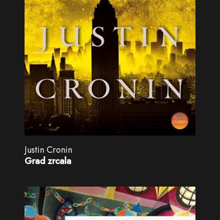
Justin Cronin
Grad zrcala