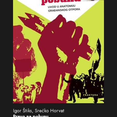
Igor Štiks, Srećko Horvat
Pravo na pobunu