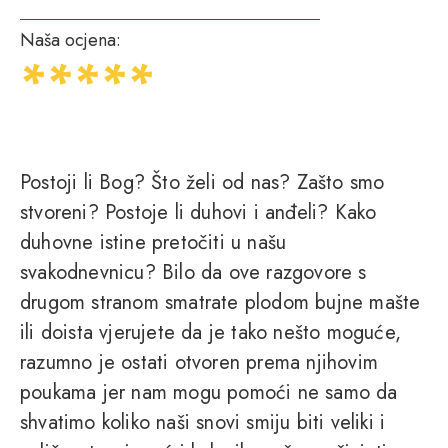
Naša ocjena:
Postoji li Bog? Što želi od nas? Zašto smo
stvoreni? Postoje li duhovi i anđeli? Kako
duhovne istine pretočiti u našu
svakodnevnicu? Bilo da ove razgovore s
drugom stranom smatrate plodom bujne mašte
ili doista vjerujete da je tako nešto moguće,
razumno je ostati otvoren prema njihovim
poukama jer nam mogu pomoći ne samo da
shvatimo koliko naši snovi smiju biti veliki i