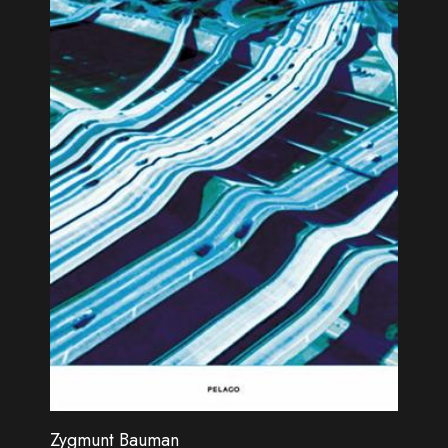
Zygmunt Bauman