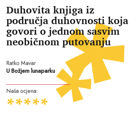
Duhovita knjiga iz
područja duhovnosti koja
govori o jednom sasvim
neobičnom putovanju
Ratko Mavar
U Božjem lunaparku
Naša ocjena: