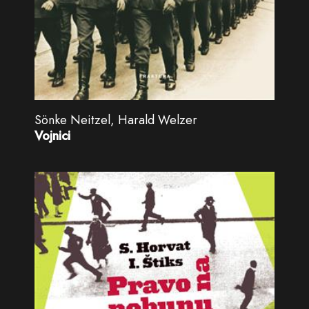
Sönke Neitzel, Harald Welzer
Vojnici