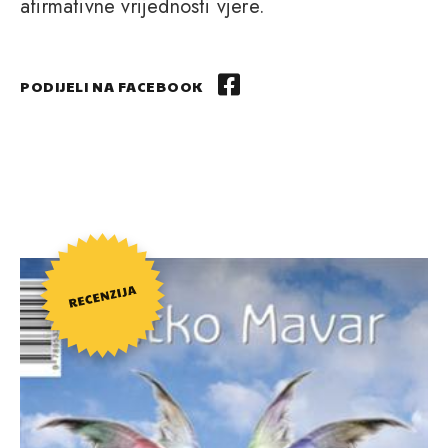
afirmativne vrijednosti vjere.
PODIJELI NA FACEBOOK