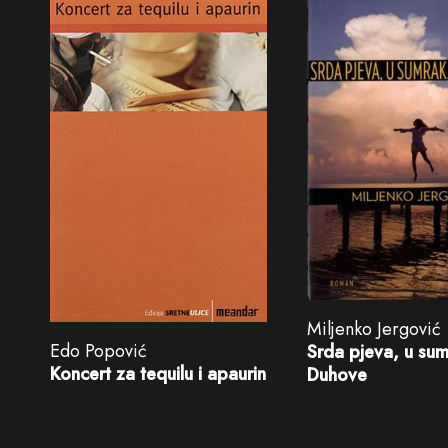
Miljenko Jergović
Edo Popović
Srda pjeva, u sum
Koncert za tequilu i apaurin
Duhove