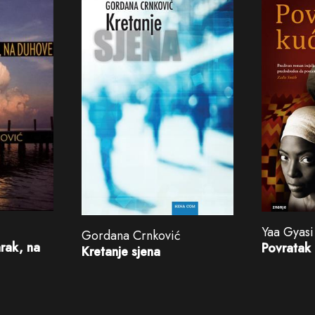
Yaa Gyasi
Gordana Crnković
rak, na
Povratak 
Kretanje sjena