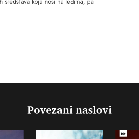
h sredstava koja nosi na leđima, pa
Povezani naslovi