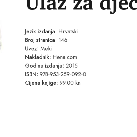
Ulaz za dje
Jezik izdanja:
Hrvatski
Broj stranica:
146
Uvez:
Meki
Nakladnik:
Hena com
Godina izdanja:
2015
ISBN:
978-953-259-092-0
Cijena knjige:
99.00 kn