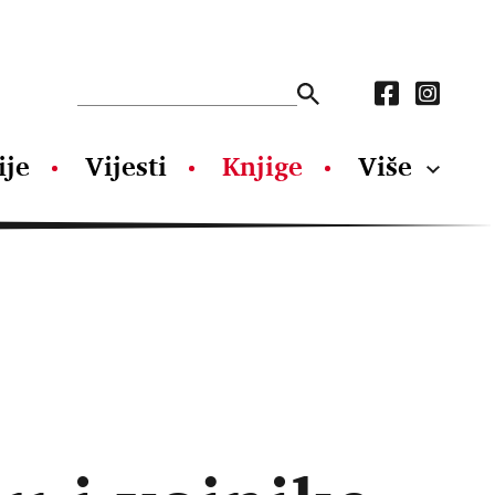
ije
Vijesti
Knjige
Više