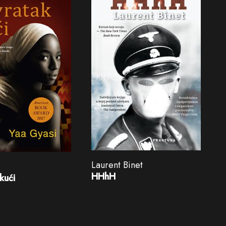
Laurent Binet
HHhH
kući