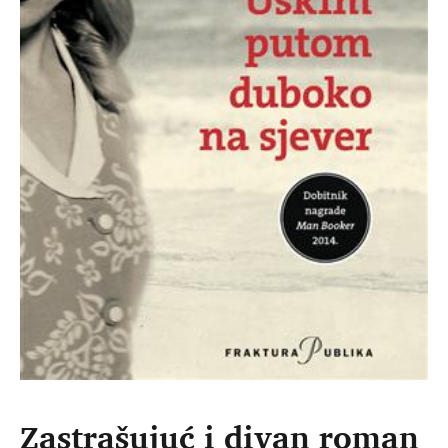
Zastrašujuć i divan roman