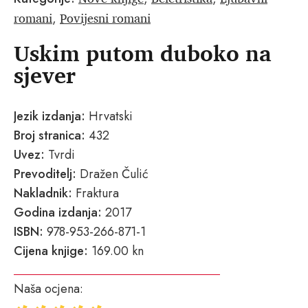
romani
Povijesni romani
,
Uskim putom duboko na
sjever
Jezik izdanja:
Hrvatski
Broj stranica:
432
Uvez:
Tvrdi
Prevoditelj:
Dražen Čulić
Nakladnik:
Fraktura
Godina izdanja:
2017
ISBN:
978-953-266-871-1
Cijena knjige:
169.00 kn
Naša ocjena: