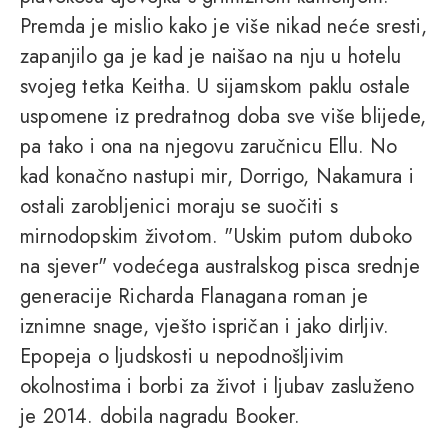
Premda je mislio kako je više nikad neće sresti,
zapanjilo ga je kad je naišao na nju u hotelu
svojeg tetka Keitha. U sijamskom paklu ostale
uspomene iz predratnog doba sve više blijede,
pa tako i ona na njegovu zaručnicu Ellu. No
kad konačno nastupi mir, Dorrigo, Nakamura i
ostali zarobljenici moraju se suočiti s
mirnodopskim životom. "Uskim putom duboko
na sjever" vodećega australskog pisca srednje
generacije Richarda Flanagana roman je
iznimne snage, vješto ispričan i jako dirljiv.
Epopeja o ljudskosti u nepodnošljivim
okolnostima i borbi za život i ljubav zasluženo
je 2014. dobila nagradu Booker.