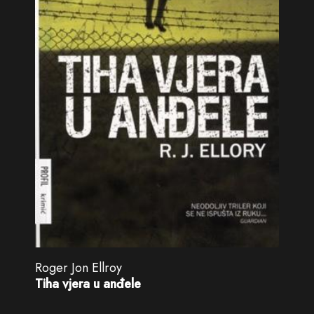
Roger Jon Ellroy
Tiha vjera u anđele