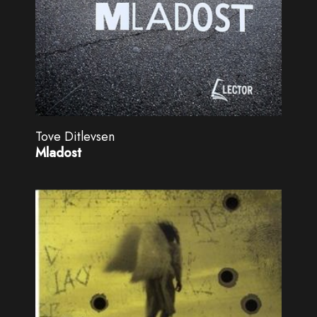
Tove Ditlevsen
Mladost