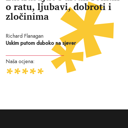
o ratu, ljubavi, dobroti i
zločinima
Richard Flanagan
Uskim putom duboko na sjever
Naša ocjena: