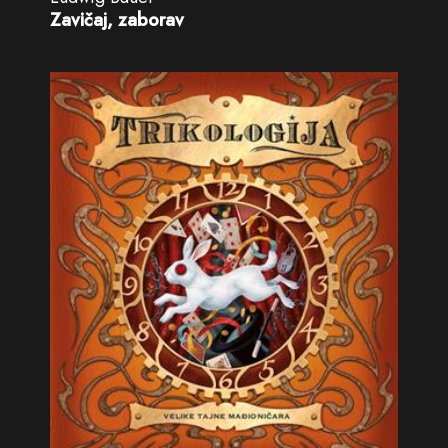
Zavičaj, zaborav