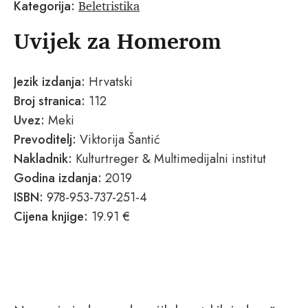
Beletristika
Kategorija:
Uvijek za Homerom
Jezik izdanja:
Hrvatski
Broj stranica:
112
Uvez:
Meki
Prevoditelj:
Viktorija Šantić
Nakladnik:
Kulturtreger & Multimedijalni institut
Godina izdanja:
2019
ISBN:
978-953-737-251-4
Cijena knjige:
19.91 €