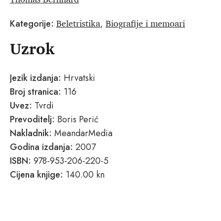
Beletristika
Biografije i memoari
Kategorije:
,
Uzrok
Jezik izdanja:
Hrvatski
Broj stranica:
116
Uvez:
Tvrdi
Prevoditelj:
Boris Perić
Nakladnik:
MeandarMedia
Godina izdanja:
2007
ISBN:
978-953-206-220-5
Cijena knjige:
140.00 kn