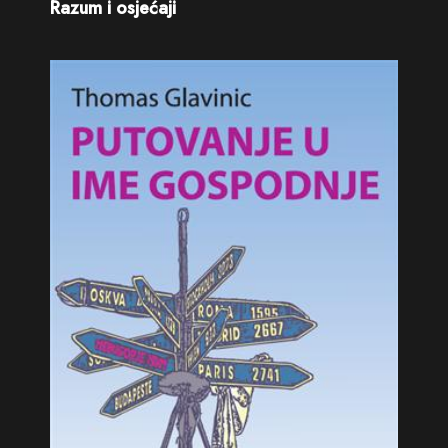
Razum i osjećaji