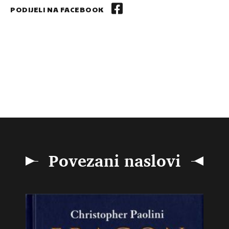
PODIJELI NA FACEBOOK
Povezani naslovi