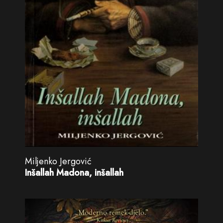
Miljenko Jergović
Inšallah Madona, inšallah