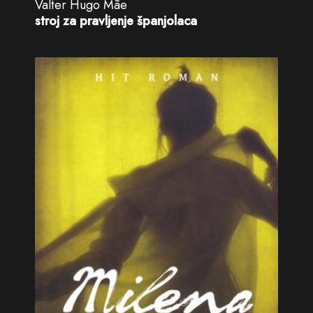
Valter Hugo Mãe
stroj za pravljenje španjolaca