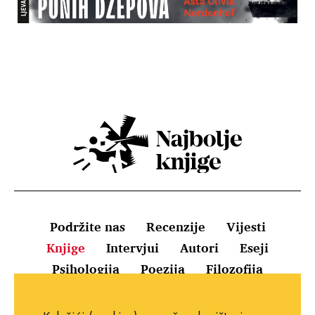
Podržite nas
Recenzije
Vijesti
Knjige
Intervjui
Autori
Eseji
Psihologija
Poezija
Filozofija