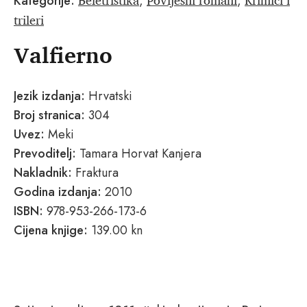
Kategorije:
,
,
trileri
Valfierno
Jezik izdanja:
Hrvatski
Broj stranica:
304
Uvez:
Meki
Prevoditelj:
Tamara Horvat Kanjera
Nakladnik:
Fraktura
Godina izdanja:
2010
ISBN:
978-953-266-173-6
Cijena knjige:
139.00 kn