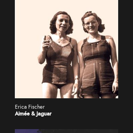
Erica Fischer
Aimée & Jaguar