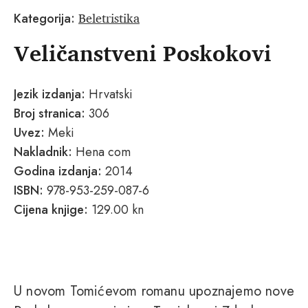
Beletristika
Kategorija:
Veličanstveni Poskokovi
Jezik izdanja:
Hrvatski
Broj stranica:
306
Uvez:
Meki
Nakladnik:
Hena com
Godina izdanja:
2014
ISBN:
978-953-259-087-6
Cijena knjige:
129.00 kn
U novom Tomićevom romanu upoznajemo nove