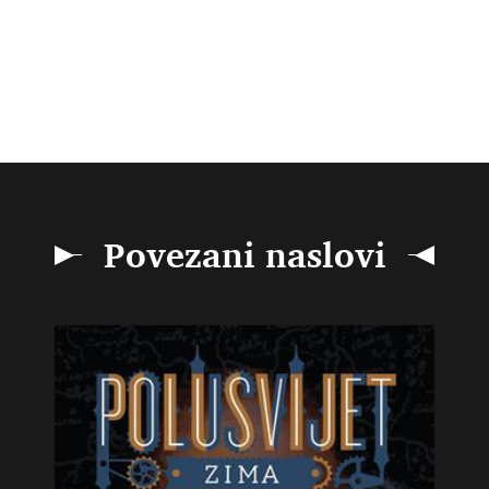
Povezani naslovi