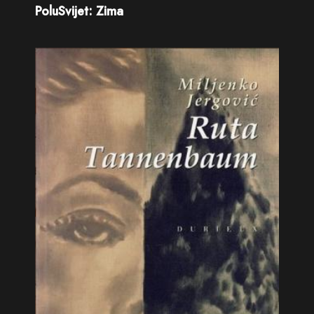
PoluSvijet: Zima