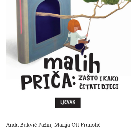
Anda Bukvić Pažin
Marija Ott Franolić
,