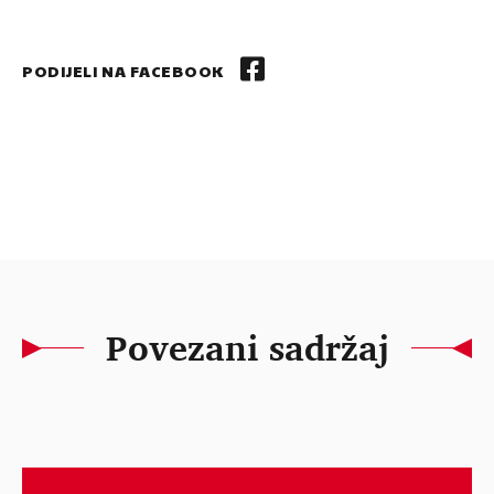
PODIJELI NA FACEBOOK
Povezani sadržaj