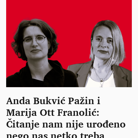
Anda Bukvić Pažin i
Marija Ott Franolić:
Čitanje nam nije urođeno
nego nas netko treba