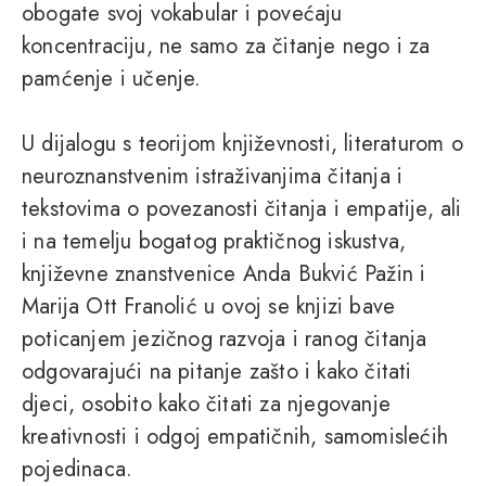
obogate svoj vokabu­lar i povećaju
koncentraciju, ne samo za čitanje nego i za
pamćenje i učenje.
U dijalogu s teorijom književnosti, literaturom o
neuroznanstvenim istraživanjima čitanja i
tekstovima o povezanosti čitanja i empatije, ali
i na temelju bogatog praktičnog iskustva,
književne znanstvenice Anda Bukvić Pažin i
Marija Ott Franolić u ovoj se knjizi bave
poticanjem jezičnog razvoja i ranog čitanja
odgovarajući na pitanje zašto i kako čitati
djeci, osobito kako čitati za njegovanje
kreativnosti i odgoj empatičnih, samomislećih
pojedinaca.