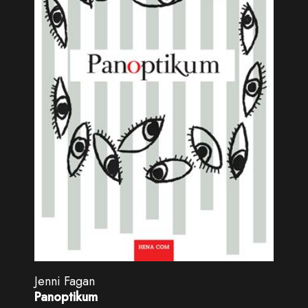
Jenni Fagan
Panoptikum