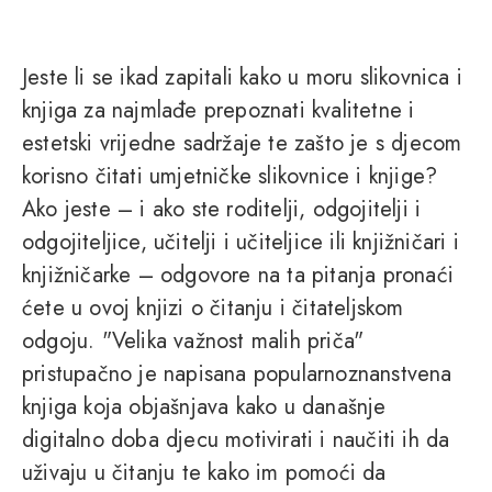
Jeste li se ikad zapitali kako u moru slikovnica i
knjiga za najmlađe prepoznati kvalitetne i
estetski vrijedne sadržaje te zašto je s djecom
korisno čitati umjetničke slikovnice i knjige?
Ako jeste – i ako ste roditelji, odgojitelji i
odgojiteljice, učitelji i učiteljice ili knjižničari i
knjižničarke – odgovore na ta pitanja pronaći
ćete u ovoj knjizi o čitanju i čitateljskom
odgoju. "Velika važnost malih priča"
pristupačno je napisana popularnoznanstvena
knjiga koja objašnjava kako u današnje
digitalno doba djecu motivirati i naučiti ih da
uživaju u čitanju te kako im pomoći da