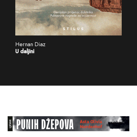
Hernan Diaz
U daljini