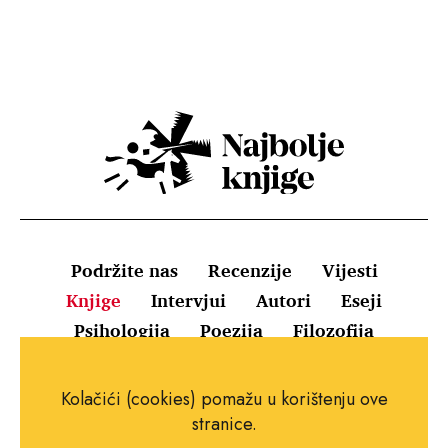
Podržite nas
Recenzije
Vijesti
Knjige
Intervjui
Autori
Eseji
Psihologija
Poezija
Filozofija
Uvjeti korištenja
Pravila o kolačićima
Kolačići (cookies) pomažu u korištenju ove
Pravila privatnosti
Impressum
Kontakt
stranice.