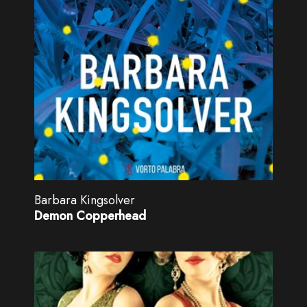
Barbara Kingsolver
Demon Copperhead