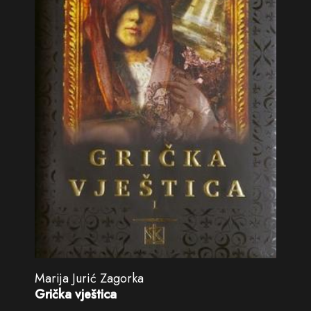
Marija Jurić Zagorka
Grička vještica