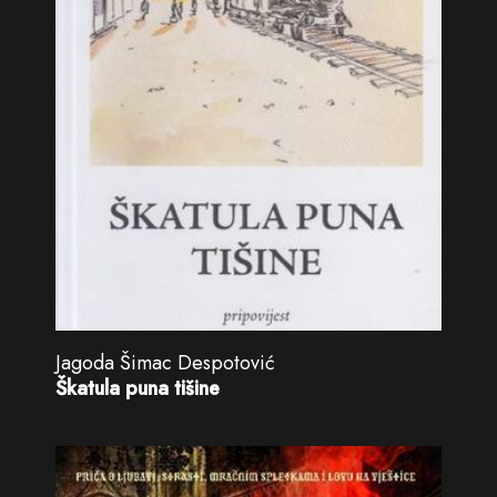
Jagoda Šimac Despotović
Škatula puna tišine