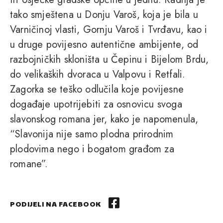
tako smještena u Donju Varoš, koja je bila u
Varničinoj vlasti, Gornju Varoš i Tvrđavu, kao i
u druge povijesno autentične ambijente, od
razbojničkih skloništa u Čepinu i Bijelom Brdu,
do velikaških dvoraca u Valpovu i Retfali.
Zagorka se teško odlučila koje povijesne
događaje upotrijebiti za osnovicu svoga
slavonskog romana jer, kako je napomenula,
“Slavonija nije samo plodna prirodnim
plodovima nego i bogatom građom za
romane”.
PODIJELI NA FACEBOOK