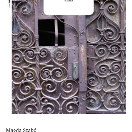
Magda Szabó