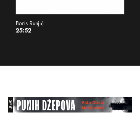
Boris Runjić
25:52