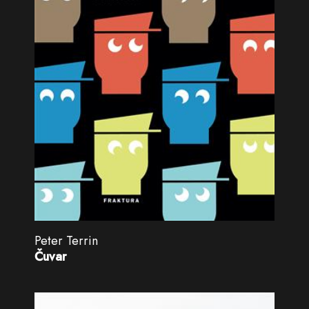
Peter Terrin
Čuvar