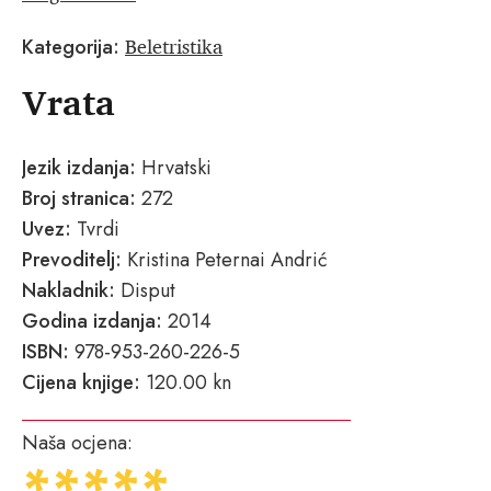
Beletristika
Kategorija:
Vrata
Jezik izdanja:
Hrvatski
Broj stranica:
272
Uvez:
Tvrdi
Prevoditelj:
Kristina Peternai Andrić
Nakladnik:
Disput
Godina izdanja:
2014
ISBN:
978-953-260-226-5
Cijena knjige:
120.00 kn
Naša ocjena: