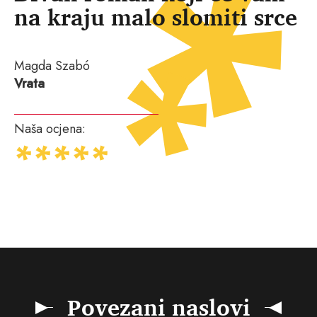
na kraju malo slomiti srce
Magda Szabó
Vrata
Naša ocjena:
Povezani naslovi