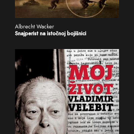
Albrecht Wacker
Snajperist na istočnoj bojišnici