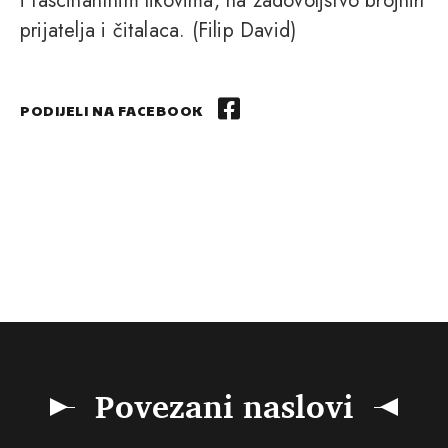
i fascinantnim likovima, na zadovoljstvo brojnih
prijatelja i čitalaca. (Filip David)
PODIJELI NA FACEBOOK
Povezani naslovi