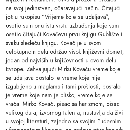
na svoj jedinstven, očaravajući način. Čitajući
još u rukopisu “Vrijeme koje se udaljava”,
osetio sam onu istu vrstu uzbuđenja koje sam
osetio čitajući Kovačevu prvu knjigu Gublište i
svaku sledeću knjigu. Kovač je u svom
celokupnom delu održao visok književni domet,
jedan od najviših u književnosti u ovom delu
Evrope. Zahvaljujući Mirku Kovaču vreme koje
se udaljava postalo je vreme koje nije
izgubljeno u maglama i tami prošlosti, postalo
je vreme koje nam je blisko, vreme koje se
vraća. Mirko Kovač, pisac sa harizmom, pisac
velikog dara, izvornog talenta, nastavlja da živi
u svojoj literaturi, zajedno sa svojim čudesnim