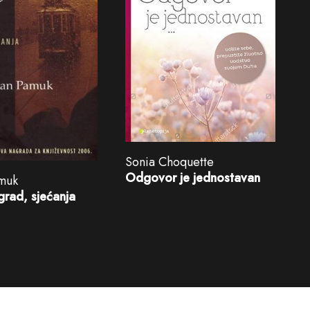
Sonia Choquette
Odgovor je jednostavan
muk
 grad, sjećanja