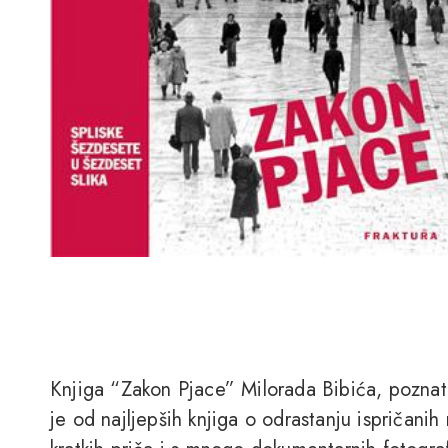
Knjiga “Zakon Pjace” Milorada Bibića, poznat
je od najljepših knjiga o odrastanju ispričani