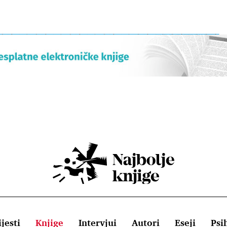
jesti
Knjige
Intervjui
Autori
Eseji
Psi