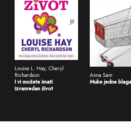
Louise L. Hay, Cheryl
Anna Sam
Richardson
Muke jedne blaga
I vi možete imati
izvanredan život