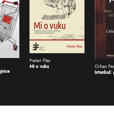
Pieter Plas
Mi o vuku
Orhan Pa
jnice
Istanbul: