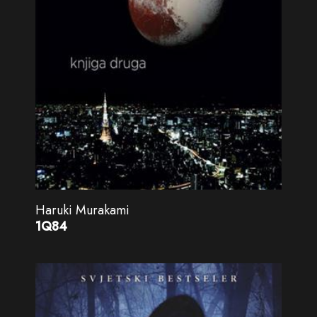
Haruki Murakami
1Q84