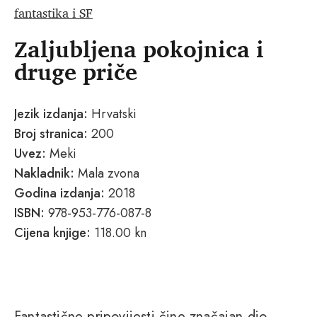
fantastika i SF
Zaljubljena pokojnica i
druge priče
Jezik izdanja:
Hrvatski
Broj stranica:
200
Uvez:
Meki
Nakladnik:
Mala zvona
Godina izdanja:
2018
ISBN:
978-953-776-087-8
Cijena knjige:
118.00 kn
Fantastične pripovijesti čine značajan dio