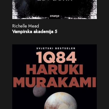
Richelle Mead
Vampirska akademija 5