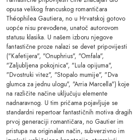
opusa velikog francuskog romantičara
Théophilea Gautiera, no u Hrvatskoj gotovo
uopće nisu prevođene, unatoč autorovom
statusu klasika. U našem izboru njegove
fantastične proze nalazi se devet pripovijesti
("Kafetijera", "Onuphrius", "Omfala",
"Zaljubljena pokojnica", "Lula opijuma",
"Dvostruki vitez", "Stopalo mumije", "Dva
glumca za jednu ulogu", "Arria Marcella") koje
na različite načine uključuju elemente
nadnaravnog. U tim pričama pojavljuje se
standardni repertoar fantastičnih motiva dragih
prvoj generaciji romantičara, no Gautier im
pristupa na originalan način, subverzivno im