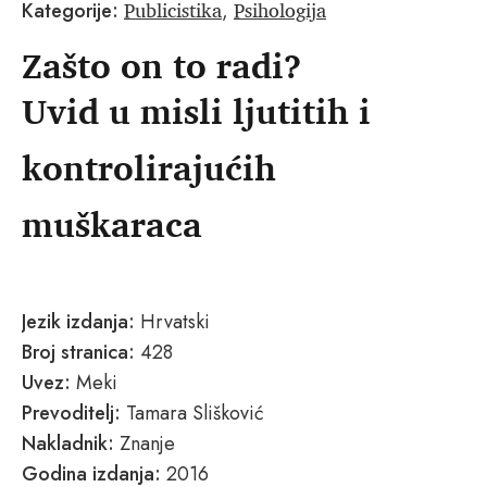
Publicistika
Psihologija
Kategorije:
,
Zašto on to radi?
Uvid u misli ljutitih i
kontrolirajućih
muškaraca
Jezik izdanja:
Hrvatski
Broj stranica:
428
Uvez:
Meki
Prevoditelj:
Tamara Slišković
Nakladnik:
Znanje
Godina izdanja:
2016