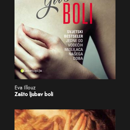
Eva Illouz
Zašto ljubav boli