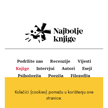
Podržite nas
Recenzije
Vijesti
Knjige
Intervjui
Autori
Eseji
Psihologija
Poezija
Filozofija
Uvjeti korištenja
Pravila o kolačićima
Kolačići (cookies) pomažu u korištenju ove
Pravila privatnosti
Impressum
Kontakt
stranice.