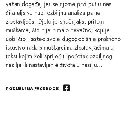
važan događaj jer se njome prvi put u nas
čitateljstvu nudi ozbiljna analiza psihe
zlostavljača. Djelo je stručnjaka, pritom
muškarca, što nije nimalo nevažno, koji je
uobličio i sažeo svoje dugogodišnje praktično
iskustvo rada s muškarcima zlostavljačima u
tekst kojim želi spriječiti početak ozbiljnog
nasilja ili nastavljanje života u nasilju…
PODIJELI NA FACEBOOK