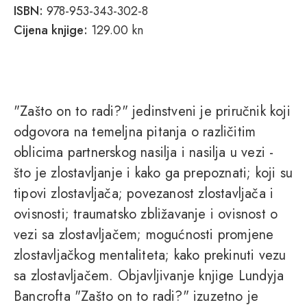
ISBN:
978-953-343-302-8
Cijena knjige:
129.00 kn
"Zašto on to radi?" jedinstveni je priručnik koji
odgovora na temeljna pitanja o različitim
oblicima partnerskog nasilja i nasilja u vezi -
što je zlostavljanje i kako ga prepoznati; koji su
tipovi zlostavljača; povezanost zlostavljača i
ovisnosti; traumatsko zbližavanje i ovisnost o
vezi sa zlostavljačem; mogućnosti promjene
zlostavljačkog mentaliteta; kako prekinuti vezu
sa zlostavljačem. Objavljivanje knjige Lundyja
Bancrofta "Zašto on to radi?" izuzetno je