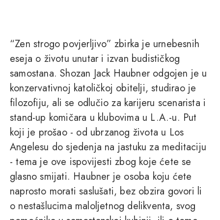
“Zen strogo povjerljivo” zbirka je urnebesnih
eseja o životu unutar i izvan budističkog
samostana. Shozan Jack Haubner odgojen je u
konzervativnoj katoličkoj obitelji, studirao je
filozofiju, ali se odlučio za karijeru scenarista i
stand-up komičara u klubovima u L.A.-u. Put
koji je prošao - od ubrzanog života u Los
Angelesu do sjedenja na jastuku za meditaciju
- tema je ove ispovijesti zbog koje ćete se
glasno smijati. Haubner je osoba koju ćete
naprosto morati saslušati, bez obzira govori li
o nestašlucima maloljetnog delikventa, svog