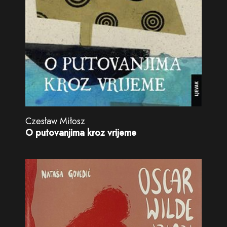
Czesław Miłosz
O putovanjima kroz vrijeme