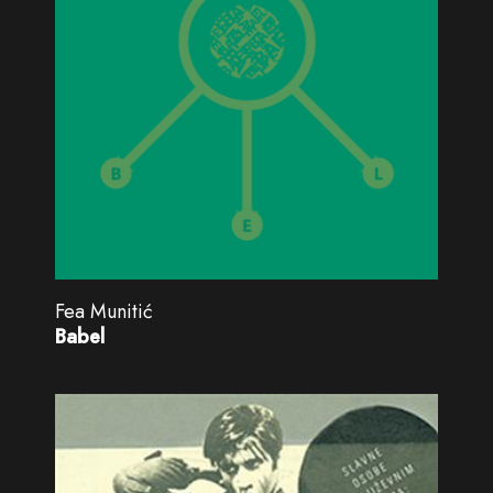
Fea Munitić
Babel