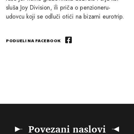
sluša Joy Division, ili priča o penzioneru-
udovcu koji se odluči otići na bizarni eurotrip.
PODIJELI NA FACEBOOK
Povezani naslovi