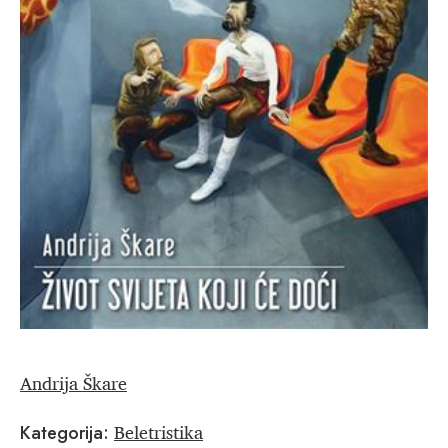
Andrija Škare
Beletristika
Kategorija: