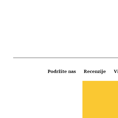
Podržite nas
Recenzije
Vi
Uvjeti kor