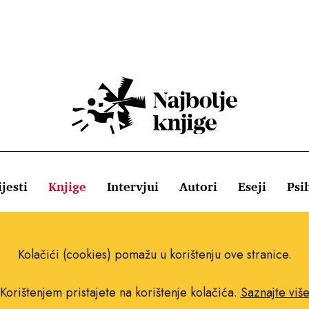
jesti
Knjige
Intervjui
Autori
Eseji
Psi
ištenja
Pravila o kolačićima
Pravila privatnosti
Impressum
Kolačići (cookies) pomažu u korištenju ove stranice.
Korištenjem pristajete na korištenje kolačića.
Saznajte viš