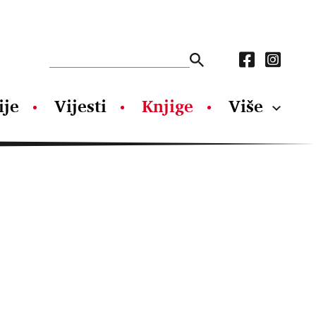
ije
Vijesti
Knjige
Više