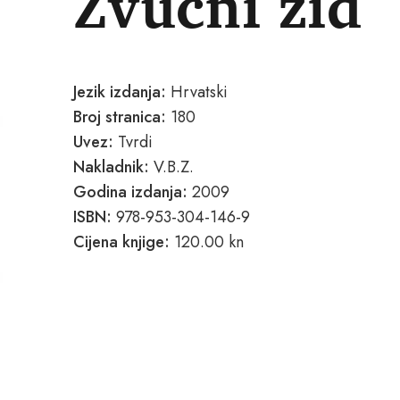
Zvučni zid
Jezik izdanja:
Hrvatski
Broj stranica:
180
Uvez:
Tvrdi
Nakladnik:
V.B.Z.
Godina izdanja:
2009
ISBN:
978-953-304-146-9
Cijena knjige:
120.00 kn